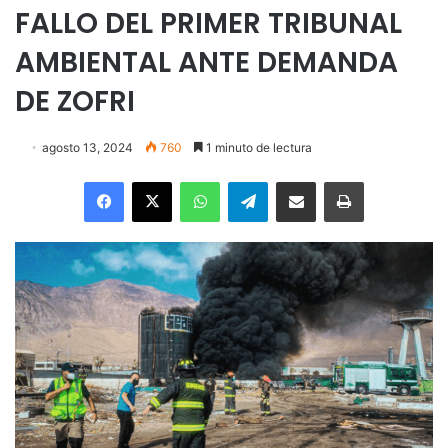
FALLO DEL PRIMER TRIBUNAL
AMBIENTAL ANTE DEMANDA
DE ZOFRI
agosto 13, 2024
760
1 minuto de lectura
Facebook
X
WhatsApp
Telegram
Enviar vía email
Imprimir