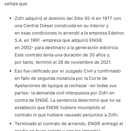
señala que:
Zofri adquirió el dominio del Sitio 92-A en 1977 con
una Central Diésel construida en su interior y
en esas condiciones lo arrendó a la empresa Edelnor
S.A. en 1991 -empresa que adquirió ENGIE
en 2002- para destinarlo a la generación eléctrica.
Este contrato tenía una duración de 30 años y,
por tanto, terminó el 28 de noviembre de 2021.
Eso fue ratificado por el Juzgado Civil y confirmado
en fallo de segunda instancia por la Corte de
Apelaciones de Iquique al rechazar -en todas sus
partes- la demanda civil interpuesta por Zofri en
contra de ENGIE. La sentencia determinó que no se
estableció que ENGIE hubiere incumplido el
contrato ni que hubiere causado perjuicios a Zofri.
Terminado el contrato de arriendo, ENGIE entregó el
predio en buen estado y con los impactos