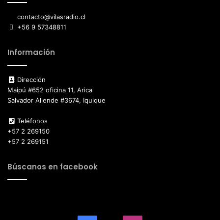
contacto@vilasradio.cl
+56 9 57348811
Información
Dirección
Maipú #652 oficina 11, Arica
Salvador Allende #3674, Iquique
Teléfonos
+57 2 269150
+57 2 269151
Búscanos en facebook