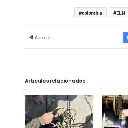
colombia
ELN
Compartir
Artículos relacionados