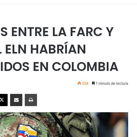
 ENTRE LA FARC Y
L ELN HABRÍAN
CIDOS EN COLOMBIA
558
1 minuto de lectura
ebook
X
Enviar vía email
Imprimir