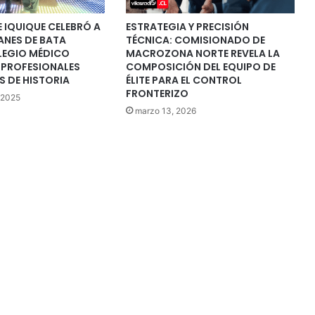
E IQUIQUE CELEBRÓ A
ESTRATEGIA Y PRECISIÓN
ANES DE BATA
TÉCNICA: COMISIONADO DE
LEGIO MÉDICO
MACROZONA NORTE REVELA LA
 PROFESIONALES
COMPOSICIÓN DEL EQUIPO DE
 DE HISTORIA
ÉLITE PARA EL CONTROL
FRONTERIZO
 2025
marzo 13, 2026