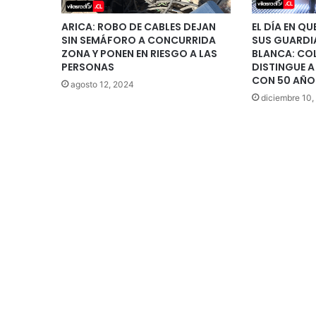
ARICA: ROBO DE CABLES DEJAN
EL DÍA EN QU
SIN SEMÁFORO A CONCURRIDA
SUS GUARDI
ZONA Y PONEN EN RIESGO A LAS
BLANCA: CO
PERSONAS
DISTINGUE A
CON 50 AÑOS
agosto 12, 2024
diciembre 10,