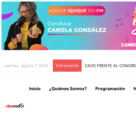
viernes, agosto 7 2026
Está pasando
CHILE Y VENEZUELA OFIC
Inicio
¿Quiénes Somos?
Programación
N