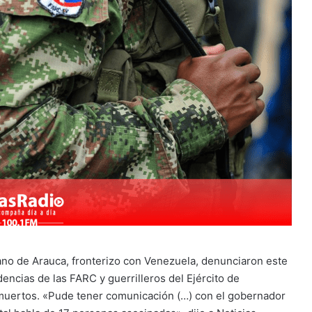
no de Arauca, fronterizo con Venezuela, denunciaron este
ncias de las FARC y guerrilleros del Ejército de
 muertos. «Pude tener comunicación (…) con el gobernador