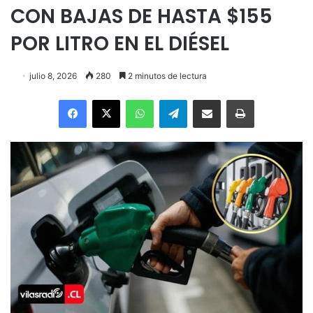
CON BAJAS DE HASTA $155
POR LITRO EN EL DIÉSEL
julio 8, 2026
280
2 minutos de lectura
Facebook
X
WhatsApp
Telegram
Enviar vía email
Imprimir