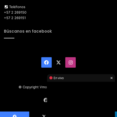
Teléfonos
+57 2 269150
+57 2 269151
Búscanos en facebook
Facebook
X
Instagram
×
En vivo
© Copyright Vmotor TI 2026, All Rights Reserved
Facebook
X
Instagram