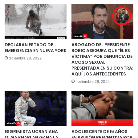
DECLARAN ESTADO DE
ABOGADO DEL PRESIDENTE
EMERGENCIA EN NUEVA YORK
BORIC ASEGURA QUE “ÉL ES
VÍCTIMA” POR DENUNCIA DE
diciembre 28, 2022
ACOSO SEXUAL
PRESENTADA EN SU CONTRA:
AQUÍ LOS ANTECEDENTES
noviembre 26, 2024
ESGRIMISTA UCRANIANA
ADOLESCENTE DE 16 AÑOS
OLGA KHARLAN GANA LA
EN PRISIÓN PREVENTIVA POR