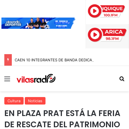
CAEN 10 INTEGRANTES DE BANDA DEDICADA A LA TRATA Y EXPLOTACIÓN SEXUAL DE MENORES EN TARAPACÁ
Menú
B
Cultura
Noticias
EN PLAZA PRAT ESTÁ LA FERIA
DE RESCATE DEL PATRIMONIO