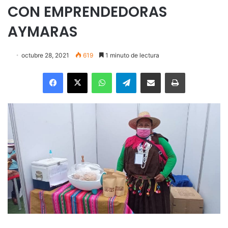
CON EMPRENDEDORAS
AYMARAS
octubre 28, 2021
619
1 minuto de lectura
Facebook
X
WhatsApp
Telegram
Enviar vía email
Imprimir