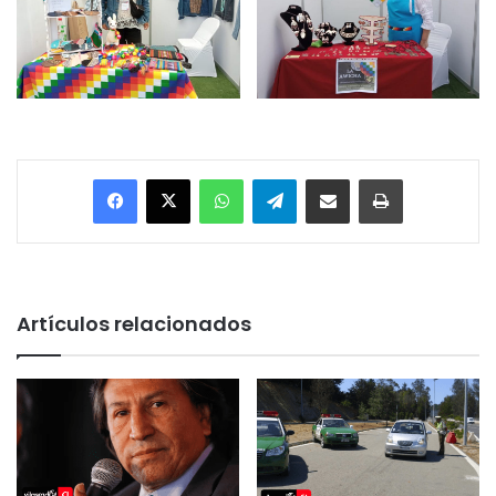
Facebook
X
WhatsApp
Telegram
Enviar vía email
Imprimir
Artículos relacionados