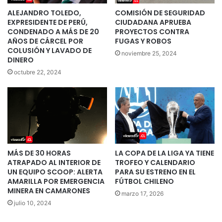
ALEJANDRO TOLEDO,
COMISIÓN DE SEGURIDAD
EXPRESIDENTE DE PERÚ,
CIUDADANA APRUEBA
CONDENADO A MÁS DE 20
PROYECTOS CONTRA
AÑOS DE CÁRCEL POR
FUGAS Y ROBOS
COLUSIÓN Y LAVADO DE
noviembre 25, 2024
DINERO
octubre 22, 2024
MÁS DE 30 HORAS
LA COPA DE LA LIGA YA TIENE
ATRAPADO AL INTERIOR DE
TROFEO Y CALENDARIO
UN EQUIPO SCOOP: ALERTA
PARA SU ESTRENO EN EL
AMARILLA POR EMERGENCIA
FÚTBOL CHILENO
MINERA EN CAMARONES
marzo 17, 2026
julio 10, 2024