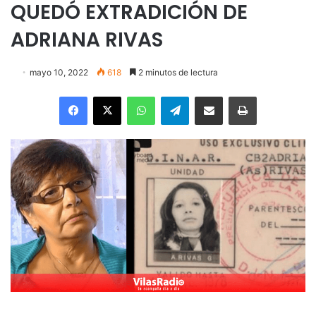
QUEDÓ EXTRADICIÓN DE
ADRIANA RIVAS
mayo 10, 2022
618
2 minutos de lectura
Facebook
X
WhatsApp
Telegram
Enviar vía email
Imprimir