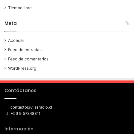
Tiempo libre
Meta
Acceder
Feed de entradas
Feed de comentarios
WordPress.org
Contáctanos
contacto@vilasradio.cl
+56 9 57348811
Información