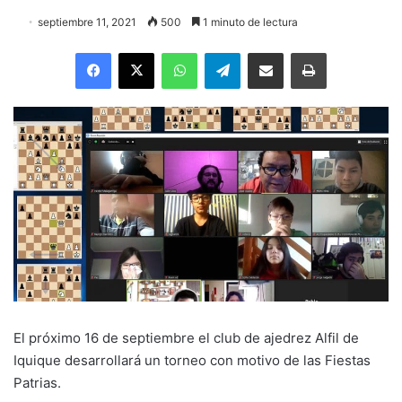
septiembre 11, 2021
500
1 minuto de lectura
Facebook
X
WhatsApp
Telegram
Enviar vía email
Imprimir
El próximo 16 de septiembre el club de ajedrez Alfil de
Iquique desarrollará un torneo con motivo de las Fiestas
Patrias.