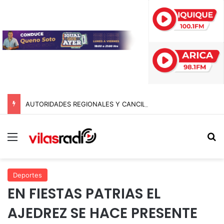
AUTORIDADES REGIONALES Y CANCILLERÍA ABORDAN SEGURIDAD TRANSNACIONAL EN EL CORREDOR BIOCEÁNICO
Menú
B
Deportes
EN FIESTAS PATRIAS EL
AJEDREZ SE HACE PRESENTE