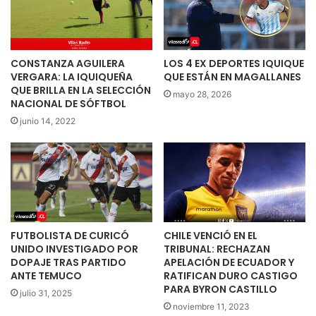
CONSTANZA AGUILERA
LOS 4 EX DEPORTES IQUIQUE
VERGARA: LA IQUIQUEÑA
QUE ESTÁN EN MAGALLANES
QUE BRILLA EN LA SELECCIÓN
mayo 28, 2026
NACIONAL DE SÓFTBOL
junio 14, 2022
FUTBOLISTA DE CURICÓ
CHILE VENCIÓ EN EL
UNIDO INVESTIGADO POR
TRIBUNAL: RECHAZAN
DOPAJE TRAS PARTIDO
APELACIÓN DE ECUADOR Y
ANTE TEMUCO
RATIFICAN DURO CASTIGO
PARA BYRON CASTILLO
julio 31, 2025
noviembre 11, 2023