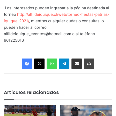
Los interesados pueden ingresar a la página destinada al
torneo
http://alfildeiquique.cl/web/torneo-fiestas-patrias-
iquique-2021/
, mientras cualquier dudas o consultas lo
pueden hacer al correo
alfildeiquique_eventos@hotmail.com o al teléfono
961225016
Facebook
X
WhatsApp
Telegram
Enviar vía email
Imprimir
Artículos relacionados