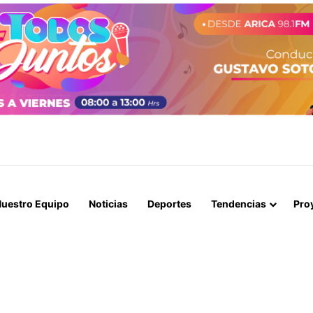
STIÓ ANTE EL PRESIDENTE, PERO EL 10 DE AGOSTO NO SERÁ FERIADO
uestro Equipo
Noticias
Deportes
Tendencias
Pro