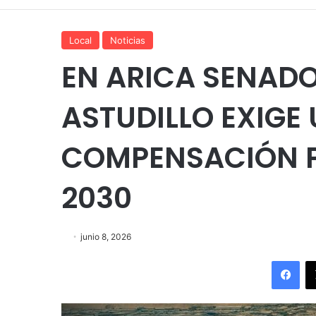
Local
Noticias
EN ARICA SENAD
ASTUDILLO EXIGE 
COMPENSACIÓN P
2030
junio 8, 2026
Fac