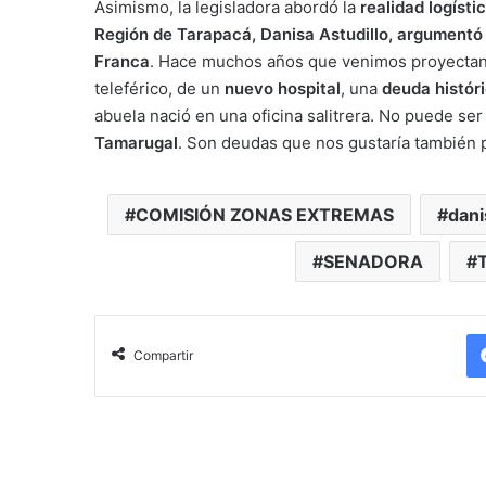
Asimismo, la legisladora abordó la
realidad logísti
Región de Tarapacá, Danisa Astudillo, argumentó
Franca
. Hace muchos años que venimos proyecta
teleférico, de un
nuevo hospital
, una
deuda histór
abuela nació en una oficina salitrera. No puede se
Tamarugal
. Son deudas que nos gustaría también p
COMISIÓN ZONAS EXTREMAS
dani
SENADORA
Compartir