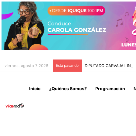
viernes, agosto 7 2026
Está pasando
DIPUTADO CARVAJAL INSI
Inicio
¿Quiénes Somos?
Programación
N