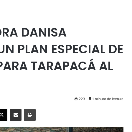
ORA DANISA
UN PLAN ESPECIAL DE
ARA TARAPACÁ AL
223
1 minuto de lectura
ebook
X
Enviar vía email
Imprimir