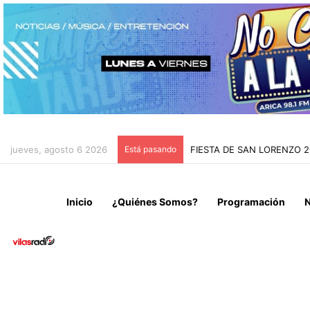
jueves, agosto 6 2026
Está pasando
FIESTA DE SAN LORENZO 
Inicio
¿Quiénes Somos?
Programación
N
Deportes
Noticias