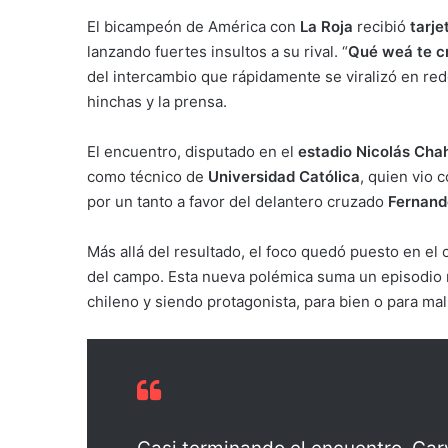
El bicampeón de América con
La Roja
recibió
tarje
lanzando fuertes insultos a su rival. “
Qué weá te cr
del intercambio que rápidamente se viralizó en re
hinchas y la prensa.
El encuentro, disputado en el
estadio Nicolás Cha
como técnico de
Universidad Católica
, quien vio 
por un tanto a favor del delantero cruzado
Fernand
Más allá del resultado, el foco quedó puesto en el
del campo. Esta nueva polémica suma un episodio má
chileno y siendo protagonista, para bien o para mal