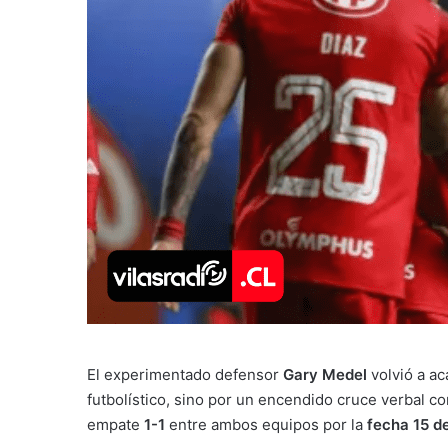
El experimentado defensor
Gary Medel
volvió a ac
futbolístico, sino por un encendido cruce verbal c
empate
1-1
entre ambos equipos por la
fecha 15 d