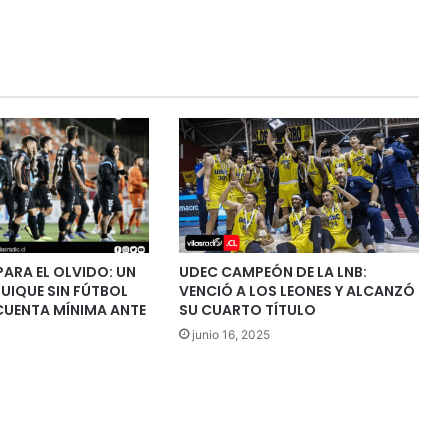
ARA EL OLVIDO: UN
UDEC CAMPEÓN DE LA LNB:
UIQUE SIN FÚTBOL
VENCIÓ A LOS LEONES Y ALCANZÓ
CUENTA MÍNIMA ANTE
SU CUARTO TÍTULO
junio 16, 2025