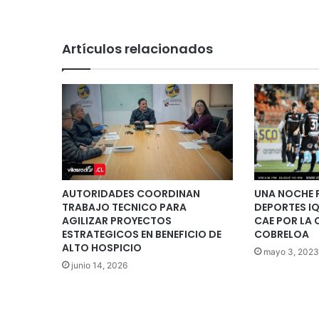
Artículos relacionados
AUTORIDADES COORDINAN
UNA NOCHE P
TRABAJO TECNICO PARA
DEPORTES IQ
AGILIZAR PROYECTOS
CAE POR LA 
ESTRATEGICOS EN BENEFICIO DE
COBRELOA
ALTO HOSPICIO
mayo 3, 2023
junio 14, 2026