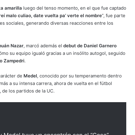
ta amarilla
luego del tenso momento, en el que fue captado
eí malo culiao, date vuelta pa’ verte el nombre
”, fue parte
des sociales, generando diversas reacciones entre los
huán Nazar
, marcó además el
debut de Daniel Garnero
cómo su equipo igualó gracias a un insólito autogol, seguido
o Zampedri
.
 carácter de
Medel
, conocido por su temperamento dentro
s a su intensa carrera, ahora de vuelta en el fútbol
, de los partidos de la UC.