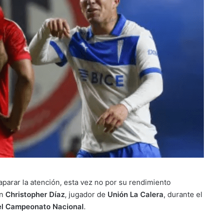
aparar la atención, esta vez no por su rendimiento
on
Christopher Díaz
, jugador de
Unión La Calera
, durante el
el Campeonato Nacional
.