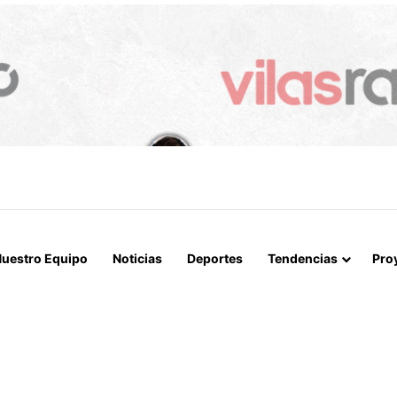
 LA MUERTE, SINO LA VIDA”: LA EMOTIVA ROMERÍA AL CEMENTERIO
uestro Equipo
Noticias
Deportes
Tendencias
Pro