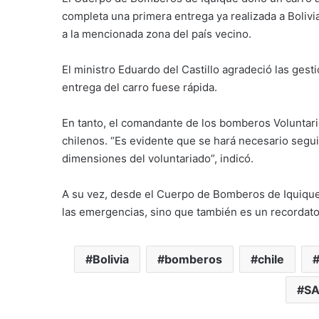
completa una primera entrega ya realizada a Bolivi
a la mencionada zona del país vecino.
El ministro Eduardo del Castillo agradeció las ges
entrega del carro fuese rápida.
En tanto, el comandante de los bomberos Voluntari
chilenos. “Es evidente que se hará necesario seguir
dimensiones del voluntariado”, indicó.
A su vez, desde el Cuerpo de Bomberos de Iquique 
las emergencias, sino que también es un recordator
Bolivia
bomberos
chile
SA