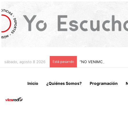
sábado, agosto 8 2026
Está pasando
“NO VENIMOS A CELEBRAR
Inicio
¿Quiénes Somos?
Programación
N