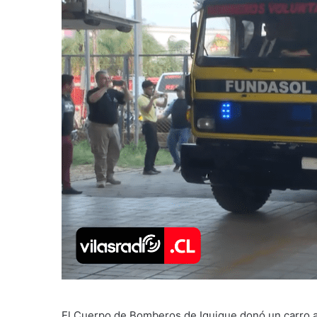
El Cuerpo de Bomberos de Iquique donó un carro a 