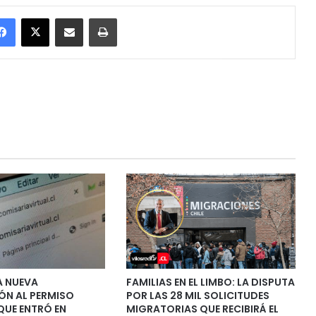
Facebook
X
Enviar vía email
Imprimir
 NUEVA
FAMILIAS EN EL LIMBO: LA DISPUTA
ÓN AL PERMISO
POR LAS 28 MIL SOLICITUDES
QUE ENTRÓ EN
MIGRATORIAS QUE RECIBIRÁ EL