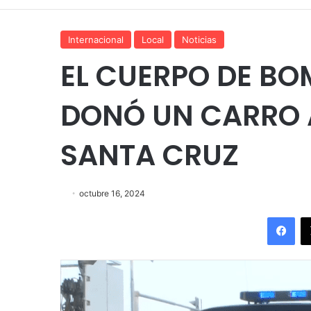
Internacional
Local
Noticias
EL CUERPO DE BO
DONÓ UN CARRO A
SANTA CRUZ
octubre 16, 2024
Fac