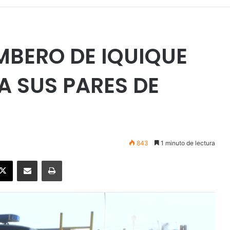
MBERO DE IQUIQUE
 SUS PARES DE
843
1 minuto de lectura
ebook
X
Enviar vía email
Imprimir