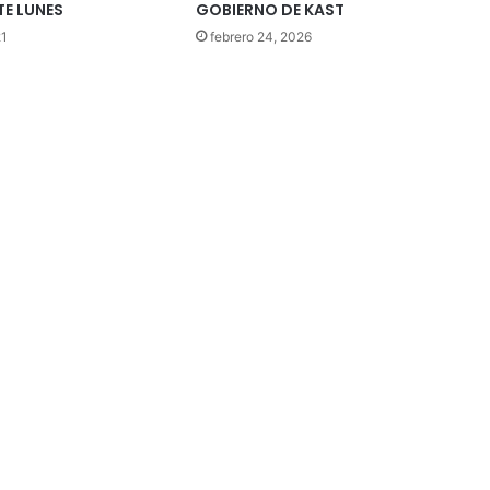
TE LUNES
GOBIERNO DE KAST
21
febrero 24, 2026