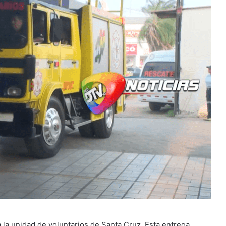
la unidad de voluntarios de Santa Cruz. Esta entrega