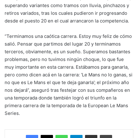
superando variantes como tramos con lluvia, pinchazos y
retiros variados, tras los cuales pudieron ir progresando
desde el puesto 20 en el cual arrancaron la competencia.
“Terminamos una caótica carrera. Estoy muy feliz de cómo
salió. Pensar que partimos del lugar 20 y terminamos
terceros, obviamente, es un sueño. Superamos bastantes
problemas, pero no tuvimos ningún choque, lo que fue
muy importante en esta carrera. Estábamos para ganarla,
pero como dicen acá en la carrera: ‘Le Mans no lo ganas, si
no que es Le Mans el que te deja ganarla’; el próximo año
nos dejará”, aseguró tras festejar con sus compañeros en
una temporada donde también logró el triunfo en la
primera carrera de la temporada de la European Le Mans
Series.
Facebook
X
WhatsApp
Telegram
Enviar vía email
Imprimir