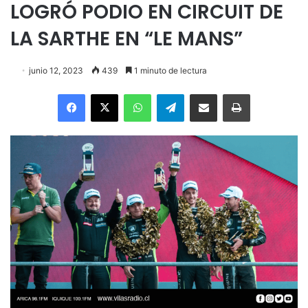
LOGRÓ PODIO EN CIRCUIT DE
LA SARTHE EN “LE MANS”
junio 12, 2023
439
1 minuto de lectura
Facebook
X
WhatsApp
Telegram
Enviar vía email
Imprimir