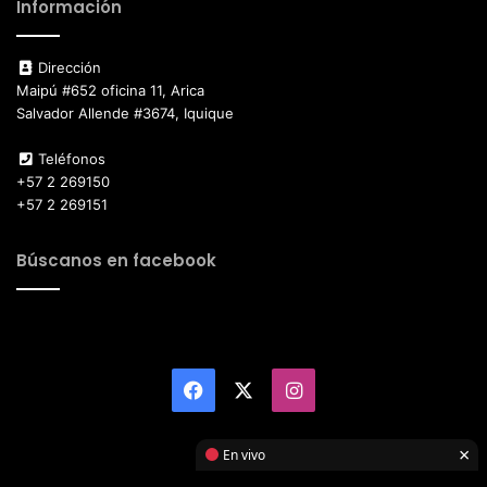
Información
Dirección
Maipú #652 oficina 11, Arica
Salvador Allende #3674, Iquique
Teléfonos
+57 2 269150
+57 2 269151
Búscanos en facebook
Facebook
X
Instagram
×
En vivo