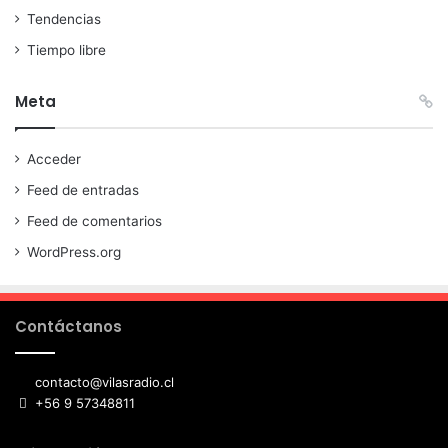
Tendencias
Tiempo libre
Meta
Acceder
Feed de entradas
Feed de comentarios
WordPress.org
Contáctanos
contacto@vilasradio.cl
+56 9 57348811