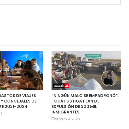
GASTOS DE VIAJES
“NINGÚN MALO SE EMPADRONÓ”:
 Y CONCEJALES DE
TOHÁ FUSTIGA PLAN DE
RE 2021-2024
EXPULSIÓN DE 300 MIL
INMIGRANTES
24
febrero 9, 2026