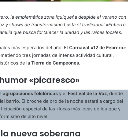
rero, la emblemática zona iquiqueña despide el verano con
voz y shows de transformismo hasta el tradicional «Entierro
amilia que busca fortalecer la unidad y las raíces locales.
inales más esperados del año. El
Carnaval «12 de Febrero»
metiendo tres jornadas de intensa actividad cultural,
istóricos de la
Tierra de Campeones
.
y humor «picaresco»
as
agrupaciones folclóricas
y el
Festival de la Voz
, donde
el barrio. El broche de oro de la noche estará a cargo del
rticipación especial de las «locas más locas de Iquique y
formismo de alto nivel.
 y la nueva soberana