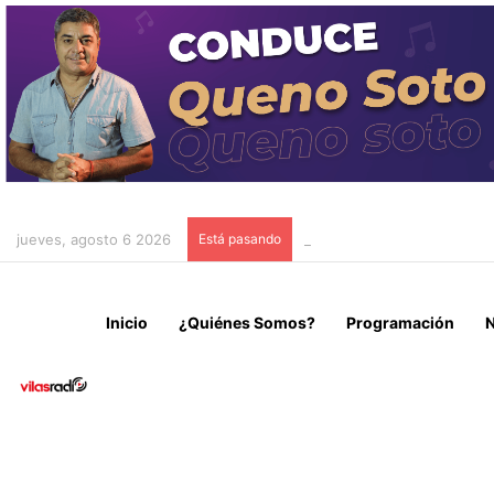
jueves, agosto 6 2026
Está pasando
SERNAMEG ANUNCIA PROTE
Inicio
¿Quiénes Somos?
Programación
N