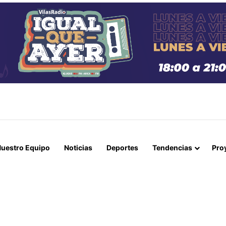
CCIÓN Y GESTIONES DE REPATRIACIÓN PARA VÍCTIMAS DE RED DE 
uestro Equipo
Noticias
Deportes
Tendencias
Pro