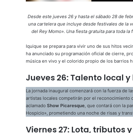
Desde este jueves 26 y hasta el sábado 28 de feb
una cartelera que incluye desde festivales de la 
del Rey Momo». Una fiesta gratuita para toda la f
Iquique se prepara para vivir uno de sus hitos vec
ha anunciado su programación oficial de cierre, pro
música en vivo y el colorido propio de los barrios h
Jueves 26: Talento local 
La jornada inaugural comenzará con la fuerza de l
artistas locales competirán por el reconocimiento d
aclamado
Show Picaresque
, que contará con la pa
Hospicio», prometiendo una noche de risas y trans
Viernes 27: Lota, tributos