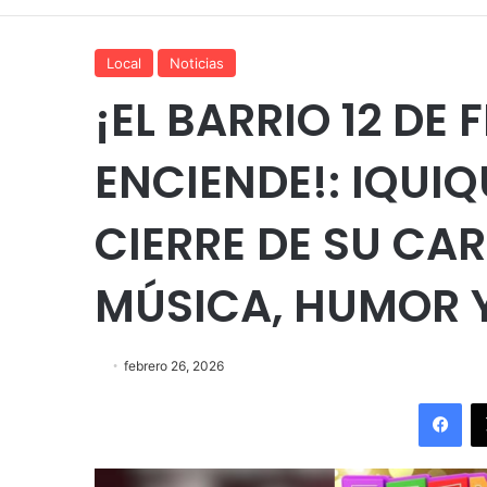
Local
Noticias
¡EL BARRIO 12 DE 
ENCIENDE!: IQUIQ
CIERRE DE SU CA
MÚSICA, HUMOR 
febrero 26, 2026
Fac