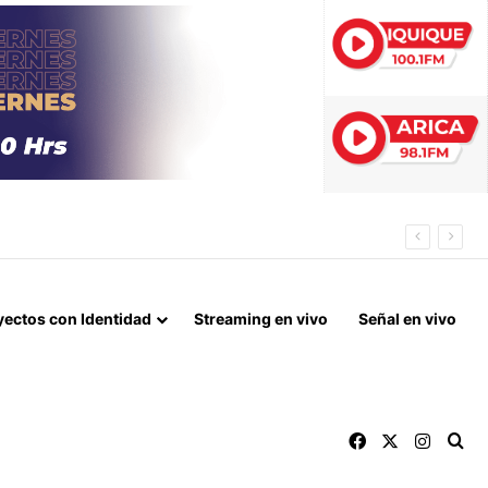
EXPLOTACIÓN DESBARATADA EN TARAPACÁ
yectos con Identidad
Streaming en vivo
Señal en vivo
Facebook
X
Instag
Bu