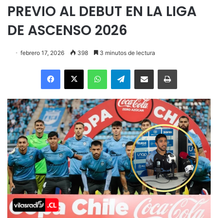
PREVIO AL DEBUT EN LA LIGA
DE ASCENSO 2026
febrero 17, 2026
398
3 minutos de lectura
Facebook
X
WhatsApp
Telegram
Enviar vía email
Imprimir