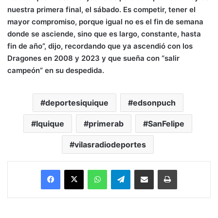
nuestra primera final, el sábado. Es competir, tener el
mayor compromiso, porque igual no es el fin de semana
donde se asciende, sino que es largo, constante, hasta
fin de año”, dijo, recordando que ya ascendió con los
Dragones en 2008 y 2023 y que sueña con “salir
campeón” en su despedida.
deportesiquique
edsonpuch
Iquique
primerab
SanFelipe
vilasradiodeportes
Facebook
X
WhatsApp
Telegram
Enviar vía email
Imprimir