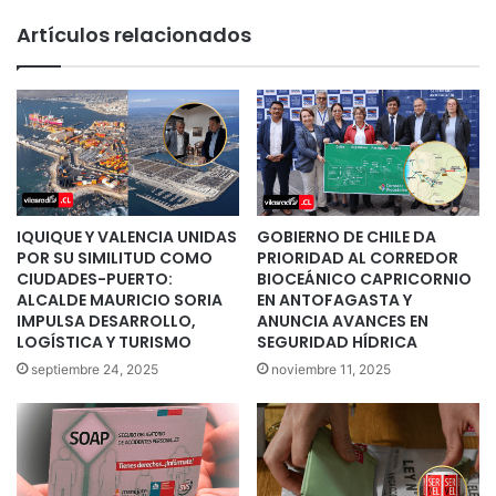
Artículos relacionados
IQUIQUE Y VALENCIA UNIDAS
GOBIERNO DE CHILE DA
POR SU SIMILITUD COMO
PRIORIDAD AL CORREDOR
CIUDADES-PUERTO:
BIOCEÁNICO CAPRICORNIO
ALCALDE MAURICIO SORIA
EN ANTOFAGASTA Y
IMPULSA DESARROLLO,
ANUNCIA AVANCES EN
LOGÍSTICA Y TURISMO
SEGURIDAD HÍDRICA
septiembre 24, 2025
noviembre 11, 2025