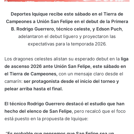
Deportes Iquique recibe este sábado en el Tierra de
Campeones a Unión San Felipe en el debut de la Primera
B. Rodrigo Guerrero, técnico celeste, y Edson Puch
,
adelantaron el debut liguero y proyectaron las
expectativas para la temporada 2026.
Los dragones celestes alistan su esperado debut en la
liga
de ascenso 2026 ante Unión San Felipe, este sábado en
el Tierra de Campeones,
con un mensaje claro desde el
camarín:
ser protagonista desde el inicio del torneo y
pelear arriba hasta el final.
El técnico Rodrigo Guerrero destacó el estudio que han
hecho del elenco de San Felipe
, pero recalcó que el foco
está puesto en la propuesta de Iquique:
“
Es probable que pensemos que San Felipe sea un