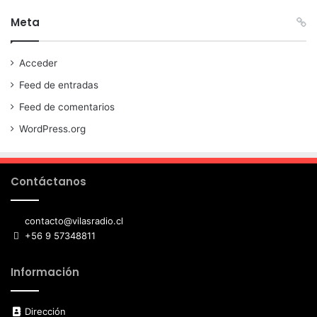
Meta
Acceder
Feed de entradas
Feed de comentarios
WordPress.org
Contáctanos
contacto@vilasradio.cl
+56 9 57348811
Información
Dirección