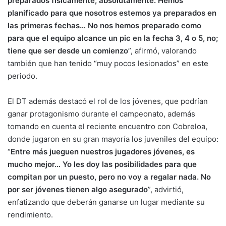
preparados físicamente, absolutamente. Hemos
planificado para que nosotros estemos ya preparados en
las primeras fechas… No nos hemos preparado como
para que el equipo alcance un pic en la fecha 3, 4 o 5, no;
tiene que ser desde un comienzo
”, afirmó, valorando
también que han tenido “muy pocos lesionados” en este
periodo.
El DT además destacó el rol de los jóvenes, que podrían
ganar protagonismo durante el campeonato, además
tomando en cuenta el reciente encuentro con Cobreloa,
donde jugaron en su gran mayoría los juveniles del equipo:
“
Entre más jueguen nuestros jugadores jóvenes, es
mucho mejor… Yo les doy las posibilidades para que
compitan por un puesto, pero no voy a regalar nada. No
por ser jóvenes tienen algo asegurado
”, advirtió,
enfatizando que deberán ganarse un lugar mediante su
rendimiento.