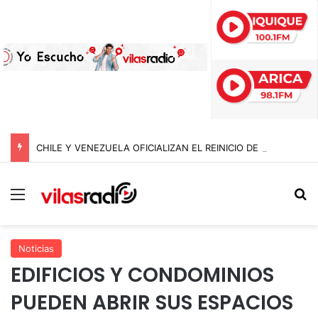
CHILE Y VENEZUELA OFICIALIZAN EL REINICIO DE RELACIONES CONSULARES Y AVANZAN HACIA LA NORMALIZACIÓN DE VÍNCULOS BILATERALES
Menú
B
Noticias
EDIFICIOS Y CONDOMINIOS
PUEDEN ABRIR SUS ESPACIOS