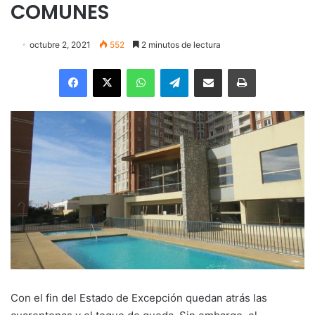
COMUNES
octubre 2, 2021
552
2 minutos de lectura
Facebook
X
WhatsApp
Telegram
Enviar vía email
Imprimir
Con el fin del Estado de Excepción quedan atrás las