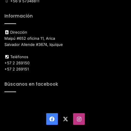
+56 9 57348811
Información
Dirección
Maipú #652 oficina 11, Arica
Salvador Allende #3674, Iquique
Teléfonos
+57 2 269150
+57 2 269151
Búscanos en facebook
Facebook
X
Instagram