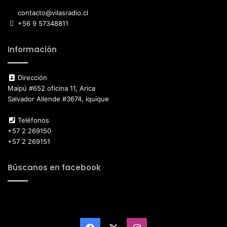
contacto@vilasradio.cl
+56 9 57348811
Información
Dirección
Maipú #652 oficina 11, Arica
Salvador Allende #3674, Iquique
Teléfonos
+57 2 269150
+57 2 269151
Búscanos en facebook