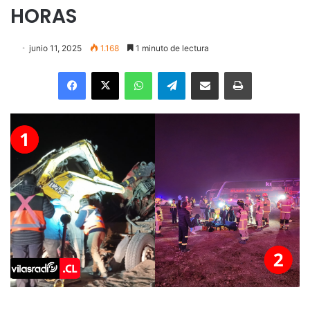
HORAS
junio 11, 2025
1.168
1 minuto de lectura
Facebook
X
WhatsApp
Telegram
Enviar vía email
Imprimir