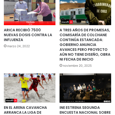
ARICA RECIBIÓ 7500
A TRES AÑOS DE PROMESAS,
NUEVAS DOSIS CONTRA LA
COMISARÍA DE COLCHANE
INFLUENZA
CONTINÚA ESTANCADA:
GOBIERNO ANUNCIA
marzo 24, 2022
AVANCES PERO PROYECTO
AÚN NO TIENE DISEÑO, OBRA
NI FECHA DE INICIO
noviembre 20, 2025
EN EL ARENA CAVANCHA
INE ESTRENA SEGUNDA
ARRANCA LA LIGA DE
ENCUESTA NACIONAL SOBRE