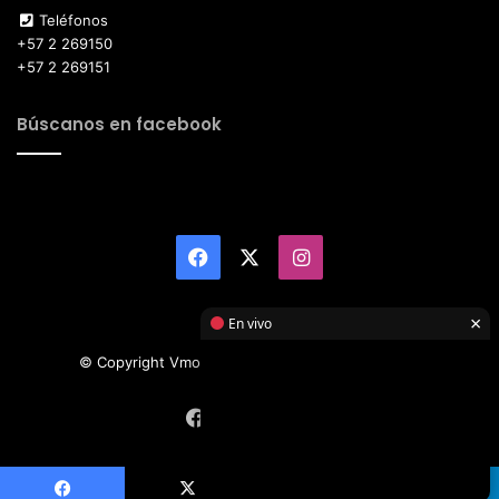
Teléfonos
+57 2 269150
+57 2 269151
Búscanos en facebook
Facebook
X
Instagram
×
En vivo
© Copyright Vmotor TI 2026, All Rights Reserved
Facebook
X
Instagram