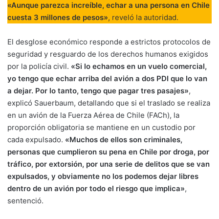
«Aunque parezca increíble, echar a una persona en Chile
cuesta 3 millones de pesos»
, reveló la autoridad
.
El desglose económico responde a estrictos protocolos de
seguridad y resguardo de los derechos humanos exigidos
por la policía civil.
«Si lo echamos en un vuelo comercial,
yo tengo que echar arriba del avión a dos PDI que lo van
a dejar. Por lo tanto, tengo que pagar tres pasajes»
,
explicó Sauerbaum, detallando que si el traslado se realiza
en un avión de la Fuerza Aérea de Chile (FACh), la
proporción obligatoria se mantiene en un custodio por
cada expulsado.
«Muchos de ellos son criminales,
personas que cumplieron su pena en Chile por droga, por
tráfico, por extorsión, por una serie de delitos que se van
expulsados, y obviamente no los podemos dejar libres
dentro de un avión por todo el riesgo que implica»
,
sentenció.