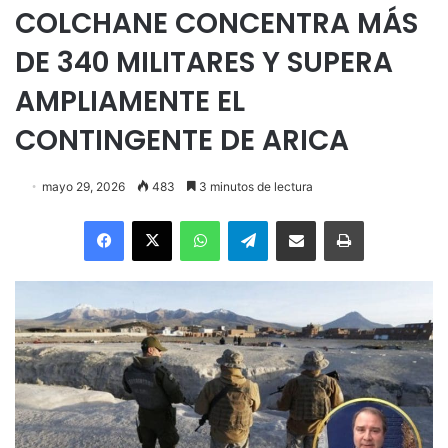
COLCHANE CONCENTRA MÁS
DE 340 MILITARES Y SUPERA
AMPLIAMENTE EL
CONTINGENTE DE ARICA
mayo 29, 2026
483
3 minutos de lectura
Facebook
X
WhatsApp
Telegram
Enviar vía email
Imprimir