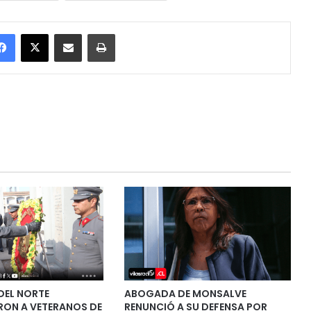
Facebook
X
Enviar vía email
Imprimir
DEL NORTE
ABOGADA DE MONSALVE
ON A VETERANOS DE
RENUNCIÓ A SU DEFENSA POR