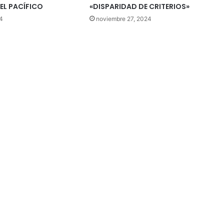
EL PACÍFICO
«DISPARIDAD DE CRITERIOS»
4
noviembre 27, 2024