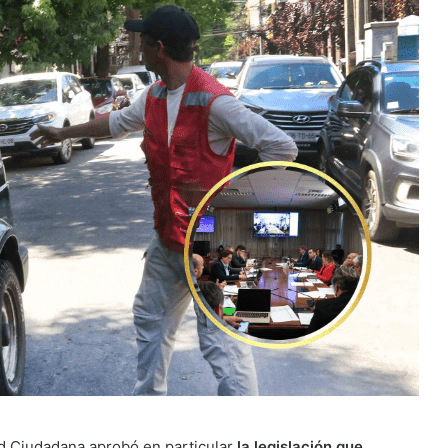
d Ciudadana aprobó en particular
la legislación que