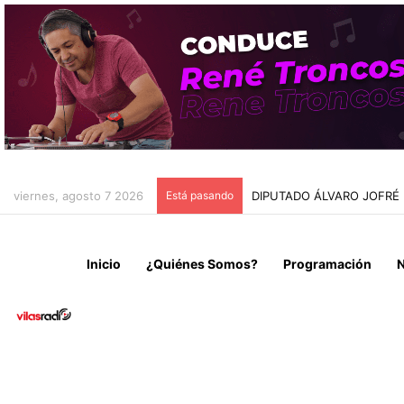
viernes, agosto 7 2026
Está pasando
DIPUTADO ÁLVARO JOFRÉ
Inicio
¿Quiénes Somos?
Programación
N