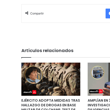
Compartir
Artículos relacionados
EJÉRCITO ADOPTA MEDIDAS TRAS
AMPLÍAN EN 
HALLAZGO DE DROGAS EN BASE
INVESTIGAC
MILITAR DE COLCHANE: TEST DE
DILIGENCIAS