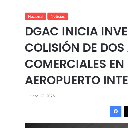
Nacional
Noticias
DGAC INICIA INV
COLISIÓN DE DOS
COMERCIALES EN 
AEROPUERTO INT
abril 23, 2026
Fac