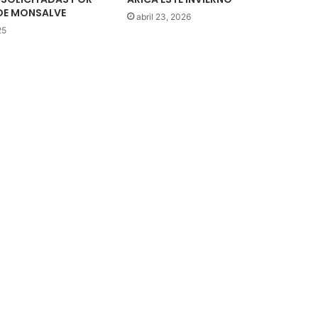
 DE MONSALVE
abril 23, 2026
25