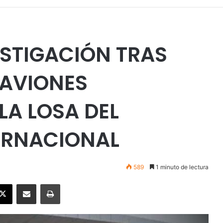
ESTIGACIÓN TRAS
 AVIONES
LA LOSA DEL
ERNACIONAL
589
1 minuto de lectura
ebook
X
Enviar vía email
Imprimir