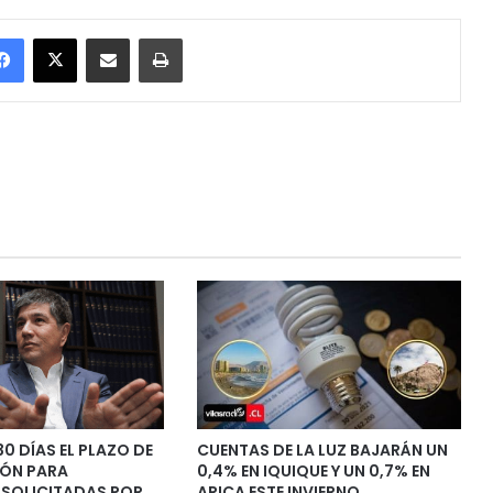
Facebook
X
Enviar vía email
Imprimir
30 DÍAS EL PLAZO DE
CUENTAS DE LA LUZ BAJARÁN UN
IÓN PARA
0,4% EN IQUIQUE Y UN 0,7% EN
 SOLICITADAS POR
ARICA ESTE INVIERNO