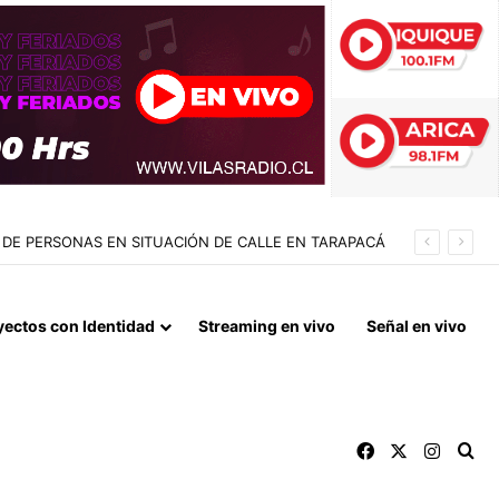
DE PERSONAS EN SITUACIÓN DE CALLE EN TARAPACÁ
yectos con Identidad
Streaming en vivo
Señal en vivo
Facebook
X
Instag
Bu