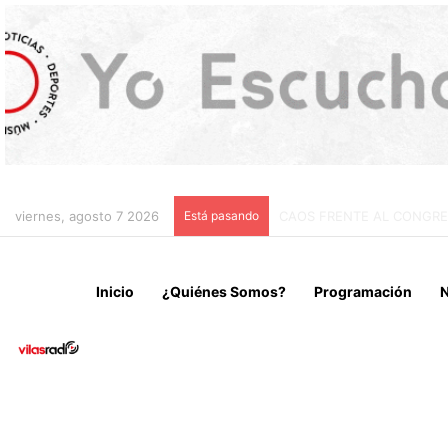
viernes, agosto 7 2026
Está pasando
CHILE Y VENEZUELA OFIC
Inicio
¿Quiénes Somos?
Programación
N