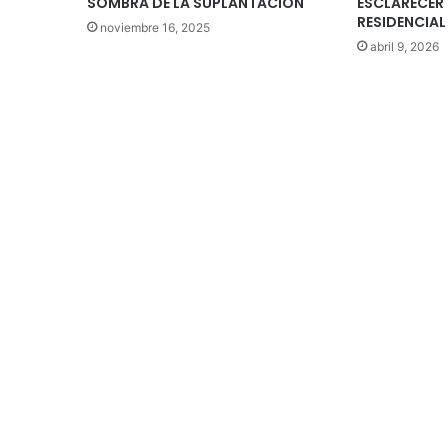
SOMBRA DE LA SUPLANTACIÓN
ESCLARECER 
RESIDENCIAL
noviembre 16, 2025
abril 9, 2026