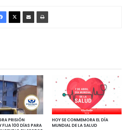
Facebook
X
Enviar vía email
Imprimir
GRA PRISIÓN
HOY SE CONMEMORA EL DÍA
 FIJA 100 DÍAS PARA
MUNDIAL DE LA SALUD