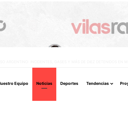
IALIZAN EL REINICIO DE RELACIONES CONSULARES Y AVANZAN HACIA
uestro Equipo
Noticias
Deportes
Tendencias
Pro