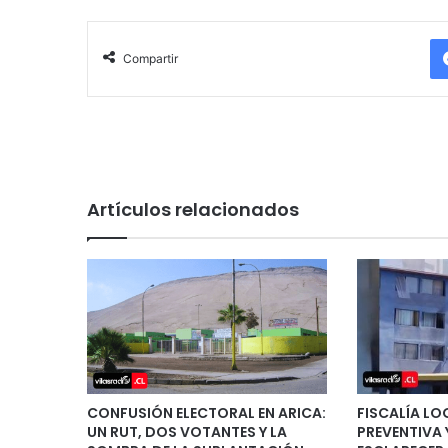
Compartir
Artículos relacionados
CONFUSIÓN ELECTORAL EN ARICA:
FISCALÍA LO
UN RUT, DOS VOTANTES Y LA
PREVENTIVA Y