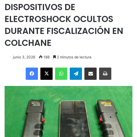
DISPOSITIVOS DE
ELECTROSHOCK OCULTOS
DURANTE FISCALIZACIÓN EN
COLCHANE
junio 3, 2026
188
2 minutos de lectura
Facebook
X
WhatsApp
Telegram
Enviar vía email
Imprimir