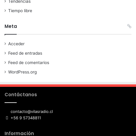
Tendencias
Tiempo libre
Meta
Acceder
Feed de entradas
Feed de comentarios
WordPress.org
Contáctanos
contacto@vilasradio.cl
+56 9 57348811
Información