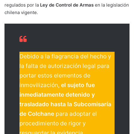
regulados por la
Ley de Control de Armas
en la legislación
chilena vigente.
Debido a la flagrancia del hecho y
la falta de autorización legal para
portar estos elementos de
inmovilización,
el sujeto fue
inmediatamente detenido y
trasladado hasta la Subcomisaría
de Colchane
para adoptar el
procedimiento de rigor y
resguardar la evidencia.