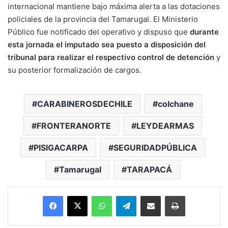
internacional mantiene bajo máxima alerta a las dotaciones
policiales de la provincia del Tamarugal. El Ministerio
Público fue notificado del operativo y dispuso que
durante
esta jornada el imputado sea puesto a disposición del
tribunal para realizar el respectivo control de detención
y
su posterior formalización de cargos.
CARABINEROSDECHILE
colchane
FRONTERANORTE
LEYDEARMAS
PISIGACARPA
SEGURIDADPÚBLICA
Tamarugal
TARAPACÁ
Facebook
X
WhatsApp
Telegram
Enviar vía email
Imprimir