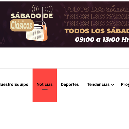
LOS 68 AÑOS: ADIÓS AL PADRE Y ARQUITECTO DE LA CARRERA DE LIO
uestro Equipo
Noticias
Deportes
Tendencias
Pro