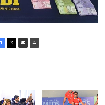
Facebook
X
Enviar vía email
Imprimir