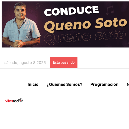
sábado, agosto 8 2026
Está pasando
FALLECE JORGE MESSI A 
Inicio
¿Quiénes Somos?
Programación
N