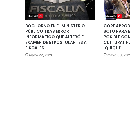
BOCHORNO EN EL MINISTERIO
CORE APROB
PÚBLICO TRAS ERROR
SOLO PARA E
INFORMÁTICO QUE ALTERÓ EL
POSIBLE CON
EXAMEN DE 51 POSTULANTES A
CULTURAL H
FISCALES
IQUIQUE
mayo 22, 2026
mayo 30, 20