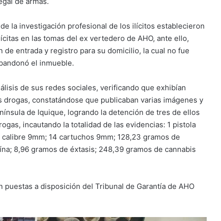
egal de armas.
de la investigación profesional de los ilícitos establecieron
ícitas en las tomas del ex vertedero de AHO, ante ello,
 de entrada y registro para su domicilio, la cual no fue
abandonó el inmueble.
análisis de sus redes sociales, verificando que exhibían
s drogas, constatándose que publicaban varias imágenes y
ínsula de Iquique, logrando la detención de tres de ellos
ogas, incautando la totalidad de las evidencias: 1 pistola
e, calibre 9mm; 14 cartuchos 9mm; 128,23 gramos de
ína; 8,96 gramos de éxtasis; 248,39 gramos de cannabis
an puestas a disposición del Tribunal de Garantía de AHO