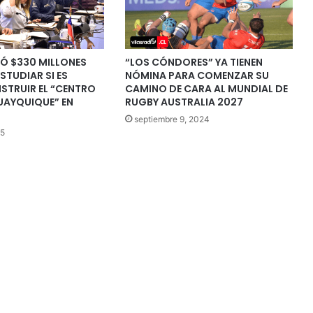
Ó $330 MILLONES
“LOS CÓNDORES” YA TIENEN
STUDIAR SI ES
NÓMINA PARA COMENZAR SU
STRUIR EL “CENTRO
CAMINO DE CARA AL MUNDIAL DE
UAYQUIQUE” EN
RUGBY AUSTRALIA 2027
septiembre 9, 2024
25