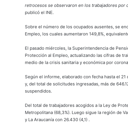
retrocesos se observaron en los trabajadores por c
publicó el INE.
Sobre el número de los ocupados ausentes, se encu
Empleo, los cuales aumentaron 149,8%, equivalent
El pasado miércoles, la Superintendencia de Pensi
Protección al Empleo, actualizando las cifras de t
medio de la crisis sanitaria y económica por coron
Según el informe, elaborado con fecha hasta el 21
y, del total de solicitudes ingresadas, más de 646
suspendidos.
Del total de trabajadores acogidos a la Ley de Pro
Metropolitana (68,3%). Luego sigue la región de Va
y La Araucanía con 26.430 (4,1) .