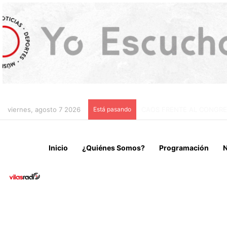
viernes, agosto 7 2026
Está pasando
CHILE Y VENEZUELA OFIC
Inicio
¿Quiénes Somos?
Programación
N