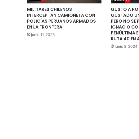
MILITARES CHILENOS
GUSTO A POC
INTERCEPTAN CAMIONETA CON
GUSTADO UN
POLICÍAS PERUANOS ARMADOS
PERO NO SE 
EN LA FRONTERA
IGNACIO CO
PENÚLTIMA E
junio 11, 2026
RUTA 40 EN 
junio 8, 2024