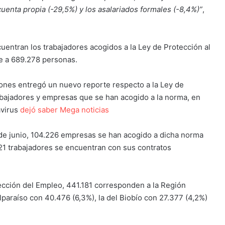
uenta propia (-29,5%) y los asalariados formales (-8,4%)”
,
entran los trabajadores acogidos a la Ley de Protección al
e a 689.278 personas.
ones entregó un nuevo reporte respecto a la Ley de
rabajadores y empresas que se han acogido a la norma, en
avirus
dejó saber Mega noticias
 de junio, 104.226 empresas se han acogido a dicha norma
.121 trabajadores se encuentran con sus contratos
tección del Empleo, 441.181 corresponden a la Región
lparaíso con 40.476 (6,3%), la del Biobío con 27.377 (4,2%)