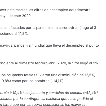
onocer este martes las cifras de desempleo del trimestre
mayo de este 2020.
meses afectados por la pandemia de coronavirus (llegó el 3
sciende al 11,2%.
onavirus, pandemia mundial que lleva el desempleo al punto
iente al trimestre febrero-abril 2020, la cifra llegó al 9%.
e los ocupados totales tuvieron una disminución de 16,5%,
-19,8%) como por los hombres (-14,1%).
ercio (-19,4%), alojamiento y servicios de comida (-42,4%)
actados por la contingencia nacional que ha impedido el
n tanto que por categoría ocupacional, los mayores