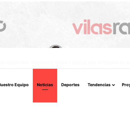
IALIZAN EL REINICIO DE RELACIONES CONSULARES Y AVANZAN HACIA
uestro Equipo
Noticias
Deportes
Tendencias
Pro