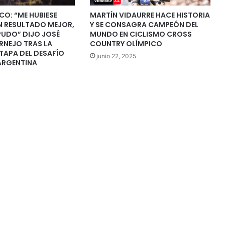
O: “ME HUBIESE
MARTÍN VIDAURRE HACE HISTORIA
 RESULTADO MEJOR,
Y SE CONSAGRA CAMPEÓN DEL
PUDO” DIJO JOSÉ
MUNDO EN CICLISMO CROSS
RNEJO TRAS LA
COUNTRY OLÍMPICO
TAPA DEL DESAFÍO
junio 22, 2025
ARGENTINA