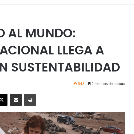
TO AL MUNDO:
ACIONAL LLEGA A
N SUSTENTABILIDAD
548
2 minutos de lectura
ebook
X
Enviar vía email
Imprimir