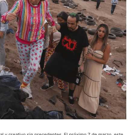
ral y creativo sin precedentes. El próximo 7 de marzo, este