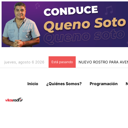
jueves, agosto 6 2026
Está pasando
DESBARATAN RED DE TRÁFI
Inicio
¿Quiénes Somos?
Programación
N