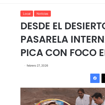
Local
Noticias
DESDE EL DESIER
PASARELA INTERN
PICA CON FOCO E
febrero 27, 2026
Fac