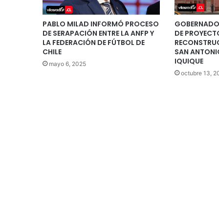
PABLO MILAD INFORMÓ PROCESO
GOBERNADOR
DE SERAPACIÓN ENTRE LA ANFP Y
DE PROYECT
LA FEDERACIÓN DE FÚTBOL DE
RECONSTRUC
CHILE
SAN ANTONI
IQUIQUE
mayo 6, 2025
octubre 13, 2