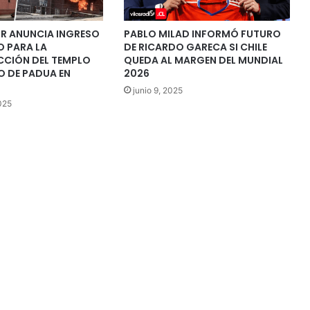
 ANUNCIA INGRESO
PABLO MILAD INFORMÓ FUTURO
O PARA LA
DE RICARDO GARECA SI CHILE
CIÓN DEL TEMPLO
QUEDA AL MARGEN DEL MUNDIAL
O DE PADUA EN
2026
junio 9, 2025
025