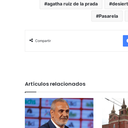
agatha ruiz de la prada
desier
Pasarela
Compartir
Artículos relacionados