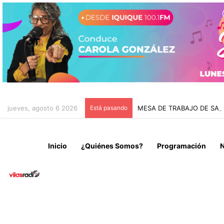
jueves, agosto 6 2026
Está pasando
MESA DE TRABAJO DE SAN
Inicio
¿Quiénes Somos?
Programación
N