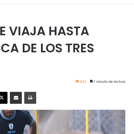
E VIAJA HASTA
CA DE LOS TRES
542
1 minuto de lectura
ebook
X
Enviar vía email
Imprimir