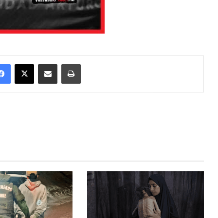
Facebook
X
Enviar vía email
Imprimir