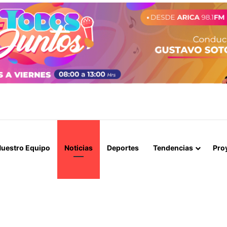
 LORENZO DESMIENTE AUTORIZACIÓN DE «ENTRADA DE LOLITOS» PA
uestro Equipo
Noticias
Deportes
Tendencias
Pro