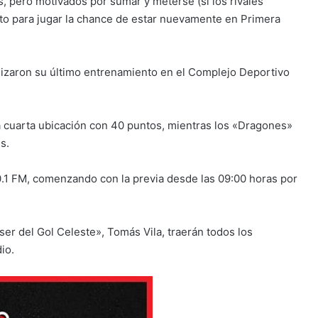
, pero motivados por sumar y meterse (si los rivales
leto para jugar la chance de estar nuevamente en Primera
alizaron su último entrenamiento en el Complejo Deportivo
 cuarta ubicación con 40 puntos, mientras los «Dragones»
s.
0.1 FM, comenzando con la previa desde las 09:00 horas por
yser del Gol Celeste», Tomás Vila, traerán todos los
io.