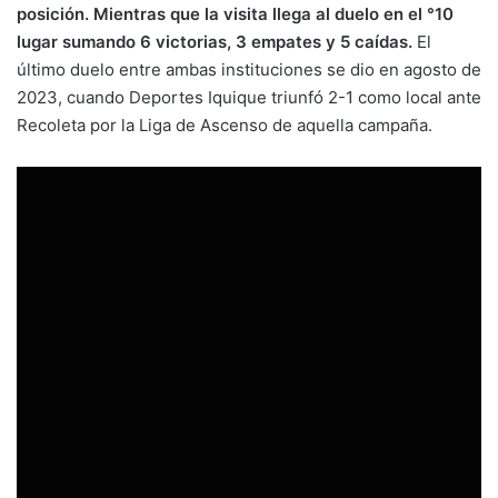
posición. Mientras que la visita llega al duelo en el °10
lugar sumando 6 victorias, 3 empates y 5 caídas.
El
último duelo entre ambas instituciones se dio en agosto de
2023, cuando Deportes Iquique triunfó 2-1 como local ante
Recoleta por la Liga de Ascenso de aquella campaña.