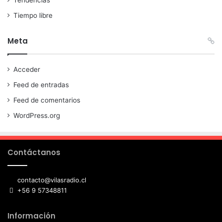
Tendencias
Tiempo libre
Meta
Acceder
Feed de entradas
Feed de comentarios
WordPress.org
Contáctanos
contacto@vilasradio.cl
+56 9 57348811
Información