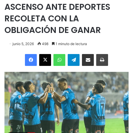
ASCENSO ANTE DEPORTES
RECOLETA CON LA
OBLIGACIÓN DE GANAR
junio 5, 2026
498
1 minuto de lectura
Facebook
X
WhatsApp
Telegram
Enviar vía email
Imprimir