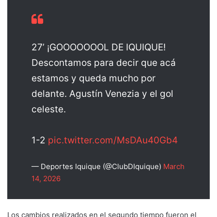
27’ ¡GOOOOOOOL DE IQUIQUE!
Descontamos para decir que acá
estamos y queda mucho por
delante. Agustín Venezia y el gol
celeste.
1-2
pic.twitter.com/MsDAu40Gb4
— Deportes Iquique (@ClubDIquique)
March
14, 2026
Los cambios realizados en el segundo tiempo fueron el