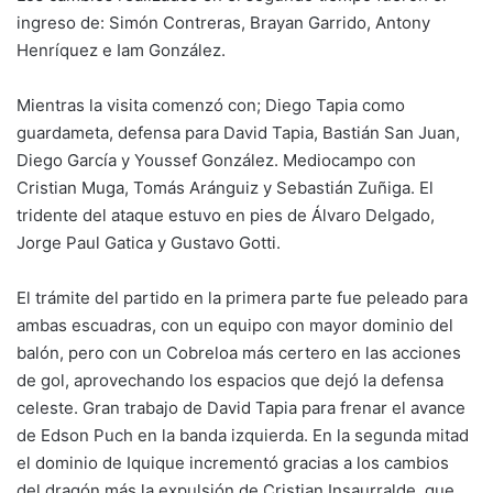
ingreso de: Simón Contreras, Brayan Garrido, Antony
Henríquez e Iam González.
Mientras la visita comenzó con; Diego Tapia como
guardameta, defensa para David Tapia, Bastián San Juan,
Diego García y Youssef González. Mediocampo con
Cristian Muga, Tomás Aránguiz y Sebastián Zuñiga. El
tridente del ataque estuvo en pies de Álvaro Delgado,
Jorge Paul Gatica y Gustavo Gotti.
El trámite del partido en la primera parte fue peleado para
ambas escuadras, con un equipo con mayor dominio del
balón, pero con un Cobreloa más certero en las acciones
de gol, aprovechando los espacios que dejó la defensa
celeste. Gran trabajo de David Tapia para frenar el avance
de Edson Puch en la banda izquierda. En la segunda mitad
el dominio de Iquique incrementó gracias a los cambios
del dragón más la expulsión de Cristian Insaurralde, que