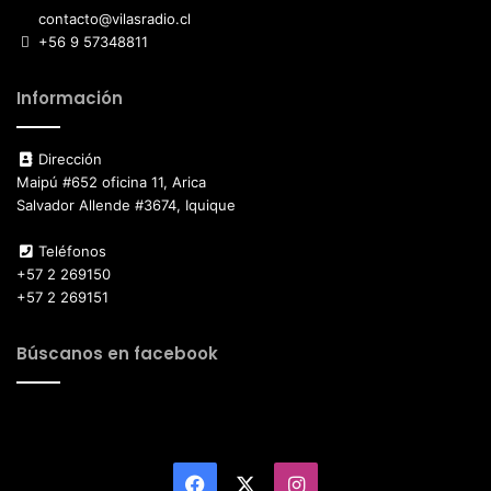
contacto@vilasradio.cl
+56 9 57348811
Información
Dirección
Maipú #652 oficina 11, Arica
Salvador Allende #3674, Iquique
Teléfonos
+57 2 269150
+57 2 269151
Búscanos en facebook
Facebook
X
Instagram