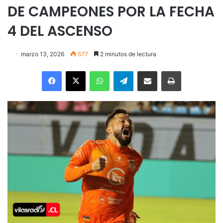
DE CAMPEONES POR LA FECHA
4 DEL ASCENSO
marzo 13, 2026
577
2 minutos de lectura
Facebook
X
WhatsApp
Telegram
Enviar vía email
Imprimir