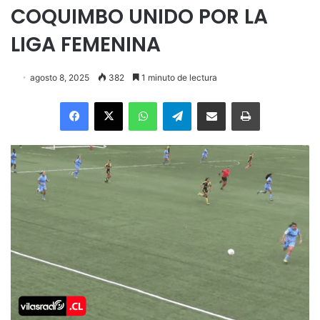
COQUIMBO UNIDO POR LA
LIGA FEMENINA
agosto 8, 2025
382
1 minuto de lectura
Facebook
X
WhatsApp
Telegram
Enviar vía email
Imprimir