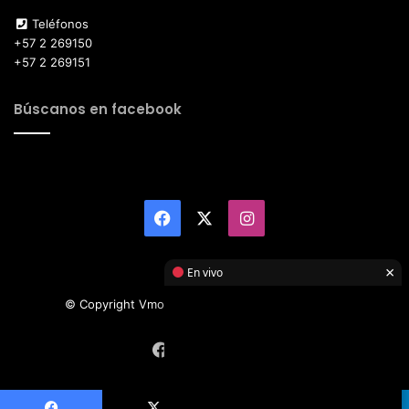
Teléfonos
+57 2 269150
+57 2 269151
Búscanos en facebook
Facebook
X
Instagram
×
En vivo
© Copyright Vmotor TI 2026, All Rights Reserved
Facebook
X
Instagram