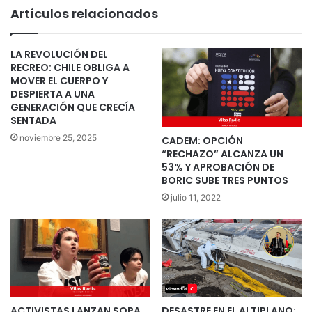
Artículos relacionados
LA REVOLUCIÓN DEL
RECREO: CHILE OBLIGA A
MOVER EL CUERPO Y
DESPIERTA A UNA
GENERACIÓN QUE CRECÍA
SENTADA
noviembre 25, 2025
CADEM: OPCIÓN
“RECHAZO” ALCANZA UN
53% Y APROBACIÓN DE
BORIC SUBE TRES PUNTOS
julio 11, 2022
ACTIVISTAS LANZAN SOPA
DESASTRE EN EL ALTIPLANO: