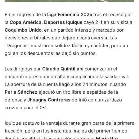
En el regreso de la
Liga Femenina 2025
tras el receso por
la
Copa América
,
Deportes Iquique
cayó 2-1 en su visita a
Coquimbo Unido
, en un partido intenso y marcado por
decisiones arbitrales que dejaron controversia. Las
“Dragonas” mostraron solidez táctica y carácter, pero un
gol en los descuentos las dejó sin puntos.
Las dirigidas por
Claudio Quintiliani
comenzaron el
encuentro presionando alto y complicando la salida rival.
La apertura de la cuenta llegó a los 24 minutos, cuando
Perla Sánchez
ejecutó un tiro libre a espaldas de la
defensa y
Jhoagny Contreras
definió con un zurdazo
cruzado para el 0-1.
Iquique sostuvo la ventaja durante gran parte de la primera
fracción, pero en los instantes finales del primer tiempo
llegó la igualdad. Tras un balón detenido,
María Paz