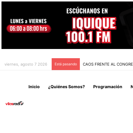
viernes, agosto 7 2026
Está pasando
CHILE Y VENEZUELA OFIC
Inicio
¿Quiénes Somos?
Programación
N