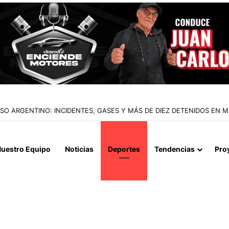
IALIZAN EL REINICIO DE RELACIONES CONSULARES Y AVANZAN HACIA
uestro Equipo
Noticias
Deportes
Tendencias
Pro