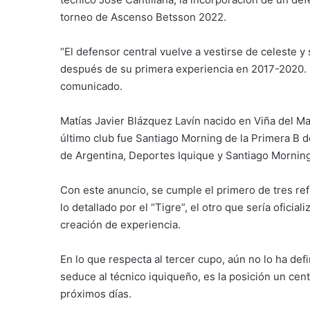
torneo de Ascenso Betsson 2022.
“El defensor central vuelve a vestirse de celeste
después de su primera experiencia en 2017-2020. ¡
comunicado.
Matías Javier Blázquez Lavín nacido en Viña del Ma
último club fue Santiago Morning de la Primera B 
de Argentina, Deportes Iquique y Santiago Morning
Con este anuncio, se cumple el primero de tres ref
lo detallado por el “Tigre”, el otro que sería ofic
creación de experiencia.
En lo que respecta al tercer cupo, aún no lo ha def
seduce al técnico iquiqueño, es la posición un cen
próximos días.