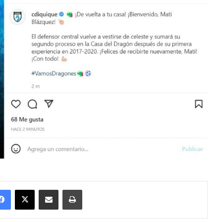
Facebook
X
Enviar vía email
Imprimir