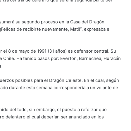
 y sumará su segundo proceso en la Casa del Dragón
Felices de recibirte nuevamente, Mati!”, expresaba el
r el 8 de mayo de 1991 (31 años) es defensor central. Su
de Chile. Ha tenido pasos por: Everton, Barnechea, Huracán
.
uerzos posibles para el Dragón Celeste. En el cual, según
ializado durante esta semana correspondería a un volante de
inido del todo, sin embargo, el puesto a reforzar que
tro delantero el cual deberían ser anunciado en los