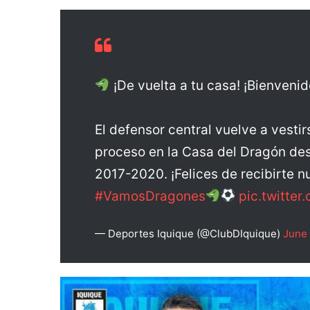
¡De vuelta a tu casa! ¡Bienveni
El defensor central vuelve a vest
proceso en la Casa del Dragón de
2017-2020. ¡Felices de recibirte 
#VamosDragones
pic.twitte
— Deportes Iquique (@ClubDIquique)
June 