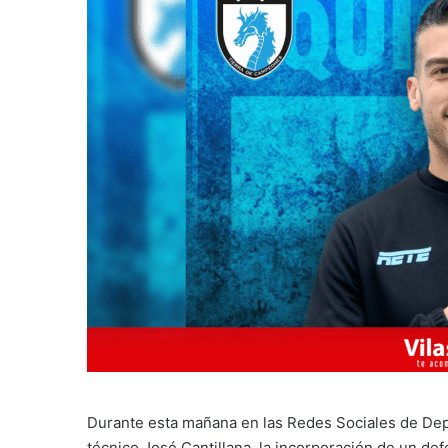
Durante esta mañana en las Redes Sociales de Dep
técnico José Cantillana, la incorporación de un def