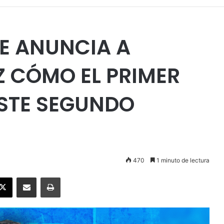
E ANUNCIA A
 CÓMO EL PRIMER
ESTE SEGUNDO
470
1 minuto de lectura
ebook
X
Enviar vía email
Imprimir