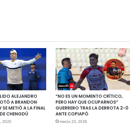
ÓLIDO ALEJANDRO
“NO ES UN MOMENTO CRÍTICO,
ROTÓ A BRANDON
PERO HAY QUE OCUPARNOS”
 SE METIÓ A LA FINAL
GUERRERO TRAS LA DERROTA 2-0
 DE CHENGDÚ
ANTE COPIAPÓ
, 2025
marzo 23, 2026