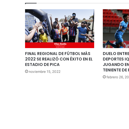
FINAL REGIONAL DE FÚTBOL MÁS
DUELO ENTRE
2022 SE REALIZÓ CON ÉXITO EN EL
DEPORTES IQ
ESTADIO DE PICA
JUGANDO EN
TENIENTE D
noviembre 15, 2022
febrero 26, 2