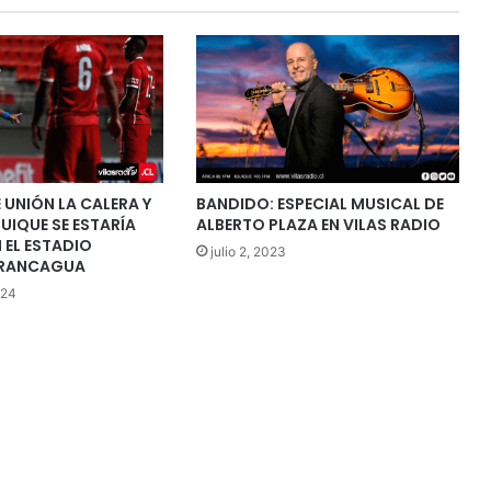
 UNIÓN LA CALERA Y
BANDIDO: ESPECIAL MUSICAL DE
UIQUE SE ESTARÍA
ALBERTO PLAZA EN VILAS RADIO
 EL ESTADIO
julio 2, 2023
E RANCAGUA
024