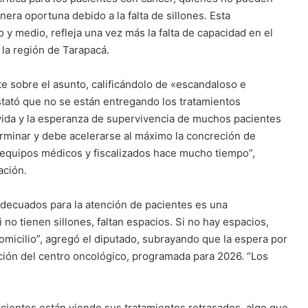
era oportuna debido a la falta de sillones. Esta
 y medio, refleja una vez más la falta de capacidad en el
 la región de Tarapacá.
e sobre el asunto, calificándolo de «escandaloso e
nstató que no se están entregando los tratamientos
 vida y la esperanza de supervivencia de muchos pacientes
rminar y debe acelerarse al máximo la concreción de
equipos médicos y fiscalizados hace mucho tiempo”,
ación.
s adecuados para la atención de pacientes es una
no tienen sillones, faltan espacios. Si no hay espacios,
micilio”, agregó el diputado, subrayando que la espera por
ión del centro oncológico, programada para 2026. “Los
acientes están viendo sus tratamientos retrasados, algo que