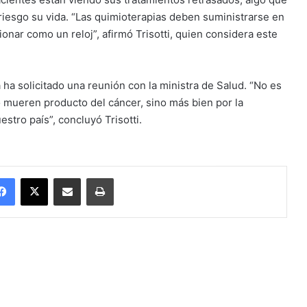
riesgo su vida. “Las quimioterapias deben suministrarse en
nar como un reloj”, afirmó Trisotti, quien considera este
 ha solicitado una reunión con la ministra de Salud. “No es
o mueren producto del cáncer, sino más bien por la
estro país”, concluyó Trisotti.
Facebook
X
Enviar vía email
Imprimir