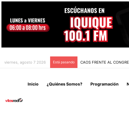
viernes, agosto 7 2026
Está pasando
CHILE Y VENEZUELA OFIC
Inicio
¿Quiénes Somos?
Programación
N