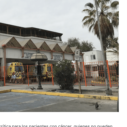
 crítica para los pacientes con cáncer, quienes no pueden