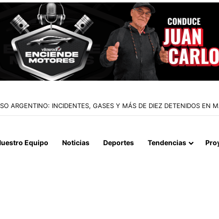
IALIZAN EL REINICIO DE RELACIONES CONSULARES Y AVANZAN HACIA
uestro Equipo
Noticias
Deportes
Tendencias
Pro