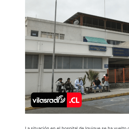
La situación en el hospital de Iquique se ha vuelto