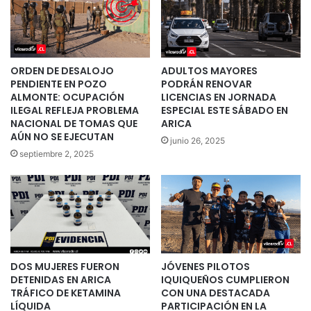
ORDEN DE DESALOJO
ADULTOS MAYORES
PENDIENTE EN POZO
PODRÁN RENOVAR
ALMONTE: OCUPACIÓN
LICENCIAS EN JORNADA
ILEGAL REFLEJA PROBLEMA
ESPECIAL ESTE SÁBADO EN
NACIONAL DE TOMAS QUE
ARICA
AÚN NO SE EJECUTAN
junio 26, 2025
septiembre 2, 2025
DOS MUJERES FUERON
JÓVENES PILOTOS
DETENIDAS EN ARICA
IQUIQUEÑOS CUMPLIERON
TRÁFICO DE KETAMINA
CON UNA DESTACADA
LÍQUIDA
PARTICIPACIÓN EN LA