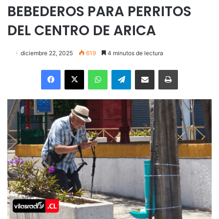
BEBEDEROS PARA PERRITOS
DEL CENTRO DE ARICA
diciembre 22, 2025
619
4 minutos de lectura
Facebook
X
WhatsApp
Telegram
Enviar vía email
Imprimir