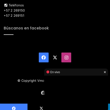
Teléfonos
+57 2 269150
+57 2 269151
Búscanos en facebook
Facebook
X
Instagram
×
En vivo
© Copyright Vmotor TI 2026, All Rights Reserved
Facebook
X
Instagram