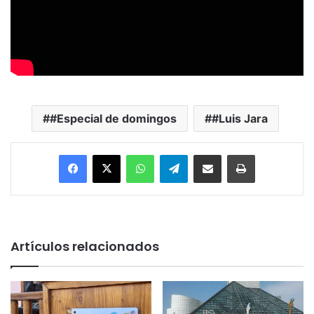
#Especial de domingos
#Luis Jara
Facebook
X
WhatsApp
Telegram
Enviar vía email
Imprimir
Artículos relacionados