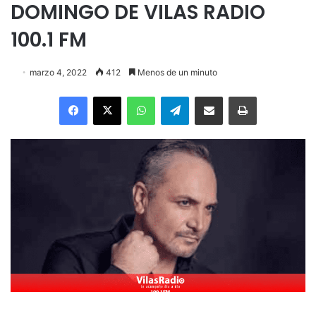
DOMINGO DE VILAS RADIO
100.1 FM
marzo 4, 2022
412
Menos de un minuto
Facebook
X
WhatsApp
Telegram
Enviar vía email
Imprimir