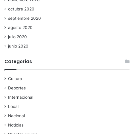
octubre 2020
septiembre 2020
agosto 2020
julio 2020
junio 2020
Categorías
Cultura
Deportes
Internacional
Local
Nacional
Noticias