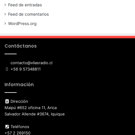
Feed de entradas
Feed de comentarios
WordPress.org
Contáctanos
contacto@vilasradio.cl
+56 9 57348811
Información
Dirección
Maipú #652 oficina 11, Arica
Salvador Allende #3674, Iquique
Teléfonos
+57 2 269150