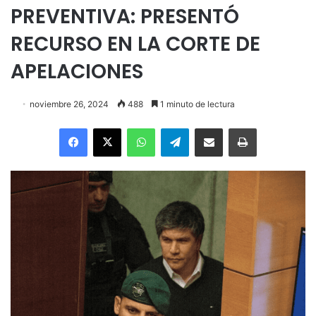
PREVENTIVA: PRESENTÓ
RECURSO EN LA CORTE DE
APELACIONES
noviembre 26, 2024
488
1 minuto de lectura
Facebook
X
WhatsApp
Telegram
Enviar vía email
Imprimir