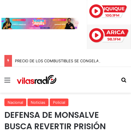
PRECIO DE LOS COMBUSTIBLES SE CONGELA ESTA SEMANA SEGÚN REPORTE DE ENAP
Menú
B
Nacional
Noticias
Policial
DEFENSA DE MONSALVE
BUSCA REVERTIR PRISIÓN