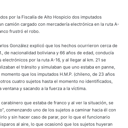
ados por la Fiscalía de Alto Hospicio dos imputados
n camión cargado con mercadería electrónica en la ruta A-
anco frustró el robo.
 Carlos González explicó que los hechos ocurrieron cerca de
M., de nacionalidad boliviana y 66 años de edad, conducía
electrónicos por la ruta A-16, y al llegar al km. 21 se
lizaban el tránsito y simulaban que uno estaba en panne,
e momento que los imputados H.M.P. (chileno, de 23 años
 otros cuatro sujetos hasta el momento no identificados,
entana y sacando a la fuerza a la víctima.
 carabinero que estaba de franco y al ver la situación, se
ero”, comenzando uno de los sujetos a caminar hacia él con
lo y sin hacer caso de parar, por lo que el funcionario
isparos al aire, lo que ocasionó que los sujetos huyeran