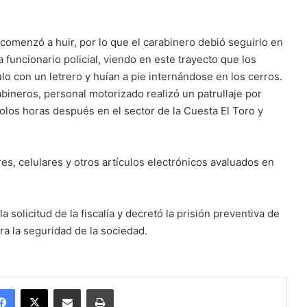
omenzó a huir, por lo que el carabinero debió seguirlo en
 funcionario policial, viendo en este trayecto que los
lo con un letrero y huían a pie internándose en los cerros.
rabineros, personal motorizado realizó un patrullaje por
los horas después en el sector de la Cuesta El Toro y
es, celulares y otros artículos electrónicos avaluados en
 solicitud de la fiscalía y decretó la prisión preventiva de
ra la seguridad de la sociedad.
Facebook
X
Enviar vía email
Imprimir