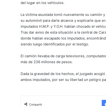
del lugar en los vehículos.
La víctima asustada tomó nuevamente su camión y c
su automóvil para darle alcance y explicarle que era
imputados H.M.P. y Y.O.H. habían chocado el vehícu
Tras dar aviso de esta situación a la central de Ca
donde habían escapado los imputados, encontrándo
siendo luego identificados por el testigo.
El camión llevaba de carga televisores, computador
más de 236 millones de pesos.
Dada la gravedad de los hechos, el juzgado acogió la
ambos imputados, por ser su libertad un peligro pa
Compartir