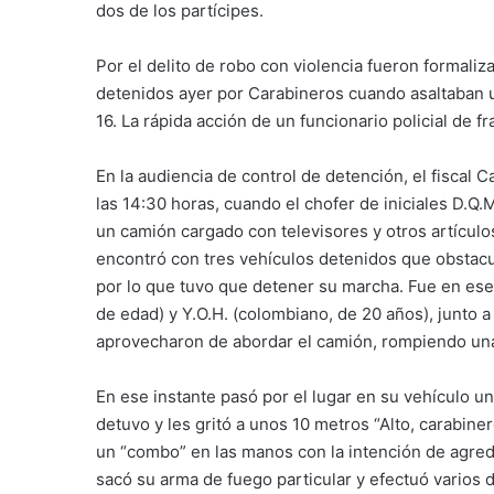
dos de los partícipes.
Por el delito de robo con violencia fueron formaliz
detenidos ayer por Carabineros cuando asaltaban u
16. La rápida acción de un funcionario policial de fr
En la audiencia de control de detención, el fiscal
las 14:30 horas, cuando el chofer de iniciales D.Q.
un camión cargado con televisores y otros artículos 
encontró con tres vehículos detenidos que obstacu
por lo que tuvo que detener su marcha. Fue en es
de edad) y Y.O.H. (colombiano, de 20 años), junto a
aprovecharon de abordar el camión, rompiendo una v
En ese instante pasó por el lugar en su vehículo un
detuvo y les gritó a unos 10 metros “Alto, carabin
un “combo” en las manos con la intención de agredir
sacó su arma de fuego particular y efectuó varios d