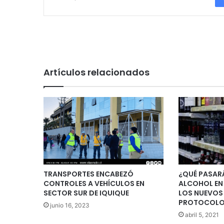
Artículos relacionados
TRANSPORTES ENCABEZÓ
¿QUÉ PASARÁ
CONTROLES A VEHÍCULOS EN
ALCOHOL EN 
SECTOR SUR DE IQUIQUE
LOS NUEVOS
PROTOCOLOS
junio 16, 2023
abril 5, 2021