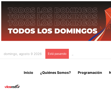
domingo, agosto 9 2026
Está pasando
IRÁN CONDICIONA LA RE
Inicio
¿Quiénes Somos?
Programación
N