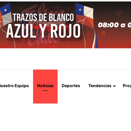
APERTURA DEL ESTRECHO DE ORMUZ Y EXIGE A ESTADOS UNIDOS EL
uestro Equipo
Noticias
Deportes
Tendencias
Pro