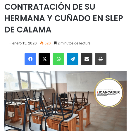
CONTRATACIÓN DE SU
HERMANA Y CUÑADO EN SLEP
DE CALAMA
enero 15, 2026
526
2 minutos de lectura
Facebook
X
WhatsApp
Telegram
Enviar vía email
Imprimir