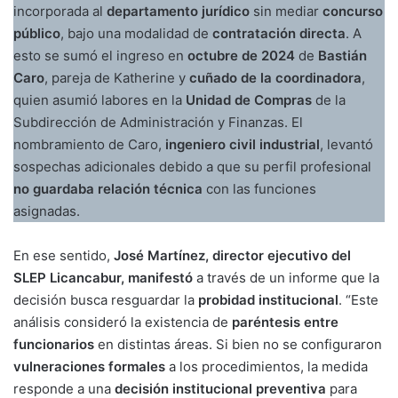
incorporada al
departamento jurídico
sin mediar
concurso
público
, bajo una modalidad de
contratación directa
. A
esto se sumó el ingreso en
octubre de 2024
de
Bastián
Caro
, pareja de Katherine y
cuñado de la coordinadora
,
quien asumió labores en la
Unidad de Compras
de la
Subdirección de Administración y Finanzas. El
nombramiento de Caro,
ingeniero civil industrial
, levantó
sospechas adicionales debido a que su perfil profesional
no guardaba relación técnica
con las funciones
asignadas.
En ese sentido,
José Martínez, director ejecutivo del
SLEP Licancabur, manifestó
a través de un informe que la
decisión busca resguardar la
probidad institucional
. “Este
análisis consideró la existencia de
paréntesis entre
funcionarios
en distintas áreas. Si bien no se configuraron
vulneraciones formales
a los procedimientos, la medida
responde a una
decisión institucional preventiva
para