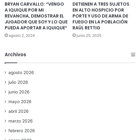
BRYAN CARVALLO: “VENGO
DETIENEN A TRES SUJETOS
A IQUIQUE POR MI
EN ALTO HOSPICIO POR
REVANCHA, DEMOSTRAR EL
PORTE Y USO DE ARMA DE
JUGADOR QUE SOY Y LO QUE
FUEGO EN LA POBLACIÓN
PUEDA APORTAR A IQUIQUE”
RAÚL RETTIG
agosto 2, 2024
junio 25, 2025
Archivos
agosto 2026
julio 2026
junio 2026
mayo 2026
abril 2026
marzo 2026
febrero 2026