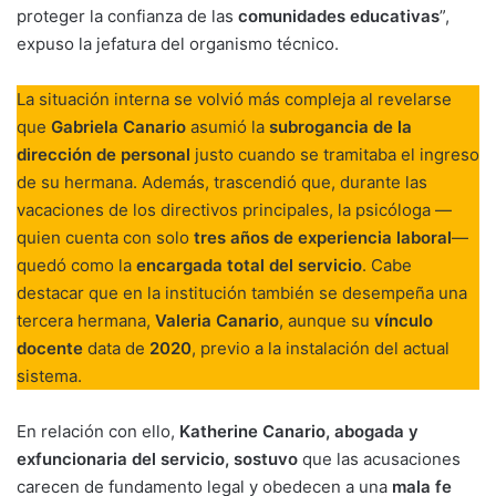
proteger la confianza de las
comunidades educativas
”,
expuso la jefatura del organismo técnico.
La situación interna se volvió más compleja al revelarse
que
Gabriela Canario
asumió la
subrogancia de la
dirección de personal
justo cuando se tramitaba el ingreso
de su hermana. Además, trascendió que, durante las
vacaciones de los directivos principales, la psicóloga —
quien cuenta con solo
tres años de experiencia laboral
—
quedó como la
encargada total del servicio
. Cabe
destacar que en la institución también se desempeña una
tercera hermana,
Valeria Canario
, aunque su
vínculo
docente
data de
2020
, previo a la instalación del actual
sistema.
En relación con ello,
Katherine Canario, abogada y
exfuncionaria del servicio, sostuvo
que las acusaciones
carecen de fundamento legal y obedecen a una
mala fe