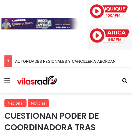
AUTORIDADES REGIONALES Y CANCILLERÍA ABORDAN SEGURIDAD TRANSNACIONAL EN EL CORREDOR BIOCEÁNICO
Menú
B
Nacional
Noticias
CUESTIONAN PODER DE
COORDINADORA TRAS