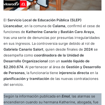
El
Servicio Local de Educación Pública (SLEP)
Licancabur
, en la comuna de
Calama
, confirmó el cese de
funciones de
Katherine Canario
y
Bastián Caro Araya
,
tras una serie de denuncias por presuntas irregularidades
en sus ingresos. La controversia surge debido al rol de
Gabriela Canario Salort
, quien desde finales de
2024
se
desempeña como
coordinadora de la Unidad de
Desarrollo Organizacional
con un
sueldo líquido de
$2.260.674
. Al pertenecer al área de
Gestión y Desarrollo
de Personas
, la funcionaria tiene
injerencia directa
en la
planificación y tramitación
de las nuevas contrataciones
del servicio.
Según la información publicada en
Emol
,
las alarmas se
encendieron cuando su hermana Katherine, abogada, fue