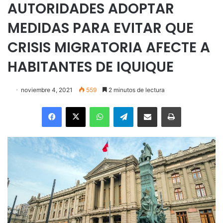
AUTORIDADES ADOPTAR
MEDIDAS PARA EVITAR QUE
CRISIS MIGRATORIA AFECTE A
HABITANTES DE IQUIQUE
noviembre 4, 2021
559
2 minutos de lectura
Facebook
X
WhatsApp
Telegram
Enviar vía email
Imprimir