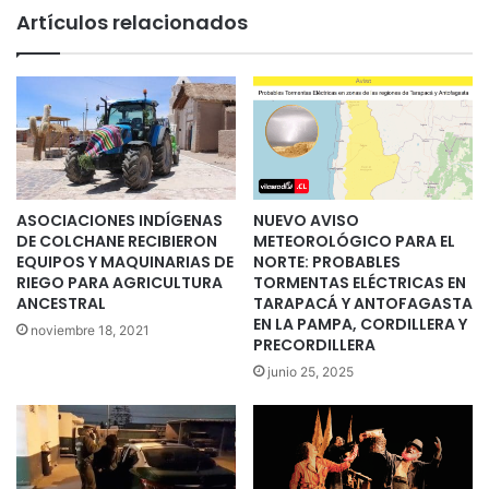
Artículos relacionados
ASOCIACIONES INDÍGENAS
NUEVO AVISO
DE COLCHANE RECIBIERON
METEOROLÓGICO PARA EL
EQUIPOS Y MAQUINARIAS DE
NORTE: PROBABLES
RIEGO PARA AGRICULTURA
TORMENTAS ELÉCTRICAS EN
ANCESTRAL
TARAPACÁ Y ANTOFAGASTA
EN LA PAMPA, CORDILLERA Y
noviembre 18, 2021
PRECORDILLERA
junio 25, 2025