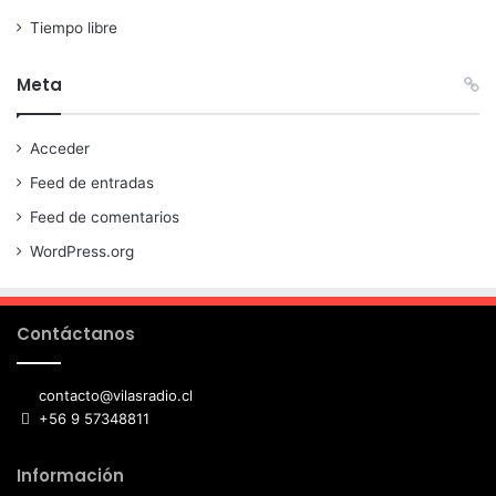
Tiempo libre
Meta
Acceder
Feed de entradas
Feed de comentarios
WordPress.org
Contáctanos
contacto@vilasradio.cl
+56 9 57348811
Información