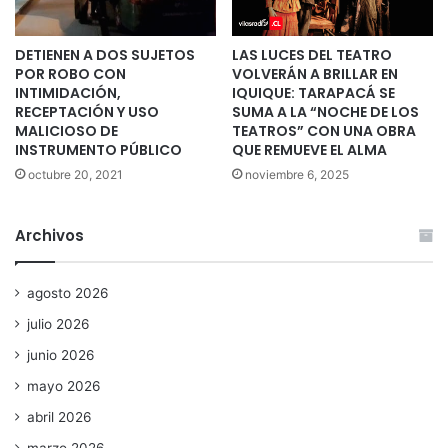
DETIENEN A DOS SUJETOS
LAS LUCES DEL TEATRO
POR ROBO CON
VOLVERÁN A BRILLAR EN
INTIMIDACIÓN,
IQUIQUE: TARAPACÁ SE
RECEPTACIÓN Y USO
SUMA A LA “NOCHE DE LOS
MALICIOSO DE
TEATROS” CON UNA OBRA
INSTRUMENTO PÚBLICO
QUE REMUEVE EL ALMA
octubre 20, 2021
noviembre 6, 2025
Archivos
agosto 2026
julio 2026
junio 2026
mayo 2026
abril 2026