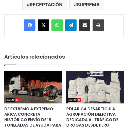
RECEPTACIÓN
SUPREMA
Facebook
X
WhatsApp
Telegram
Enviar vía email
Imprimir
Artículos relacionados
DE EXTREMO A EXTREMO:
PDI ARICA DESARTICULA
ARICA CONCRETA
AGRUPACIÓN DELICTIVA
HISTÓRICO ENVÍO DE 18
DEDICADA AL TRÁFICO DE
TONELADAS DE AYUDA PARA
DROGAS DESDE PERÚ