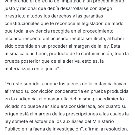
vulnerando el derecho del imputado a un procedimiento
justo y racional que debía desarrollarse con apego
irrestricto a todos los derechos y las garantías
constitucionales que le reconoce el legislador, de modo
que toda la evidencia recogida en el procedimiento
incoado respecto del acusado resulta ser ilícita, al haber
sido obtenida en un proceder al margen de la ley. Esta
misma calidad tiene, producto de la contaminación, toda la
prueba posterior que de ella deriva, esto es, la
materializada en el juicio”.
“En este sentido, aunque los jueces de la instancia hayan
afirmado su convicción condenatoria en prueba producida
en la audiencia, al emanar ella del mismo procedimiento
viciado no puede ser siquiera considerada, por cuanto su
origen está al margen de las prescripciones a las cuales la
ley somete el actuar de los auxiliares del Ministerio
Público en la faena de investigación”, afirma la resolución.