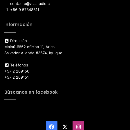
contacto@vilasradio.cl
+56 9 57348811
Información
Dirección
Maipú #652 oficina 11, Arica
Salvador Allende #3674, Iquique
Teléfonos
+57 2 269150
+57 2 269151
Búscanos en facebook
Facebook
X
Instagram