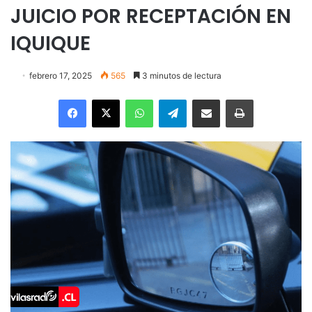
JUICIO POR RECEPTACIÓN EN
IQUIQUE
febrero 17, 2025
565
3 minutos de lectura
Facebook
X
WhatsApp
Telegram
Enviar vía email
Imprimir