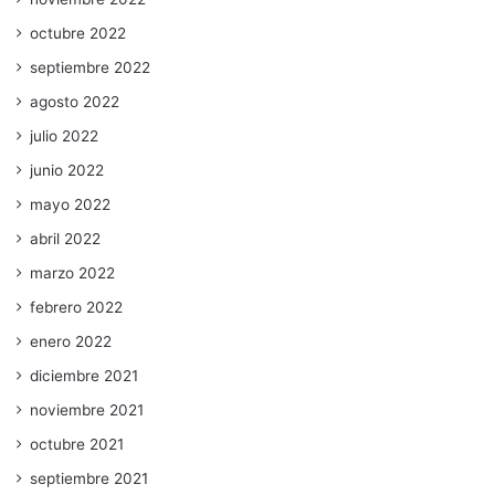
octubre 2022
septiembre 2022
agosto 2022
julio 2022
junio 2022
mayo 2022
abril 2022
marzo 2022
febrero 2022
enero 2022
diciembre 2021
noviembre 2021
octubre 2021
septiembre 2021