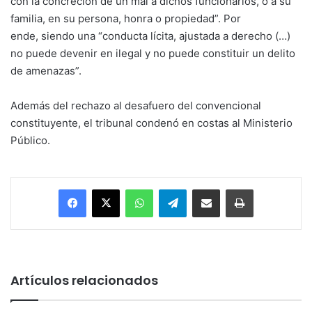
con la concreción de un mal a dichos funcionarios, o a su
familia, en su persona, honra o propiedad”. Por
ende, siendo una “conducta lícita, ajustada a derecho (…)
no puede devenir en ilegal y no puede constituir un delito
de amenazas”.
Además del rechazo al desafuero del convencional
constituyente, el tribunal condenó en costas al Ministerio
Público.
Facebook
X
WhatsApp
Telegram
Enviar vía email
Imprimir
Artículos relacionados