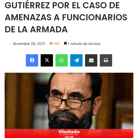
GUTIÉRREZ POR EL CASO DE
AMENAZAS A FUNCIONARIOS
DE LA ARMADA
diciembre 29, 2021
587
1 minuto de lectura
Facebook
X
WhatsApp
Telegram
Enviar vía email
Imprimir