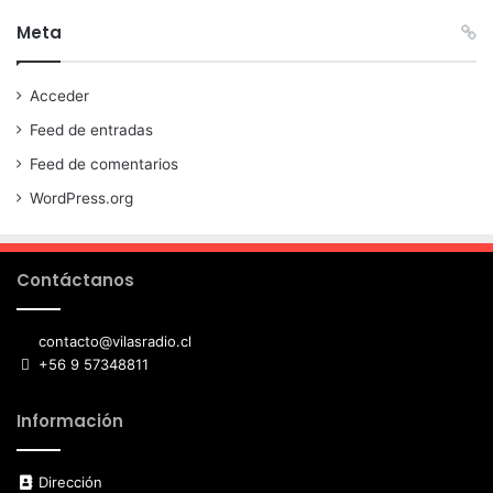
Meta
Acceder
Feed de entradas
Feed de comentarios
WordPress.org
Contáctanos
contacto@vilasradio.cl
+56 9 57348811
Información
Dirección