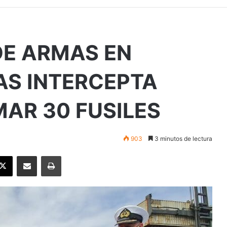
E ARMAS EN
AS INTERCEPTA
MAR 30 FUSILES
903
3 minutos de lectura
ebook
X
Enviar vía email
Imprimir