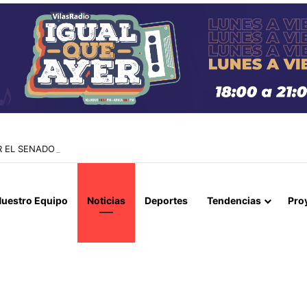
 EL SENADO APRUEBA CREAR EL DÍA NACIONAL DE LA TELETÓN
uestro Equipo
Noticias
Deportes
Tendencias
Pro