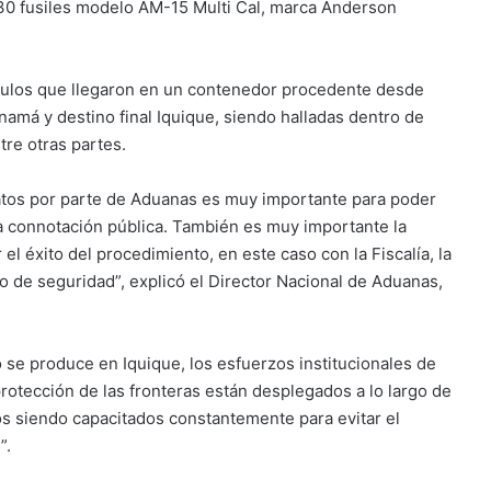
 30 fusiles modelo AM-15 Multi Cal, marca Anderson
ículos que llegaron en un contenedor procedente desde
amá y destino final Iquique, siendo halladas dentro de
tre otras partes.
datos por parte de Aduanas es muy importante para poder
ta connotación pública. También es muy importante la
el éxito del procedimiento, en este caso con la Fiscalía, la
o de seguridad”, explicó el Director Nacional de Aduanas,
o se produce en Iquique, los esfuerzos institucionales de
rotección de las fronteras están desplegados a lo largo de
os siendo capacitados constantemente para evitar el
”.