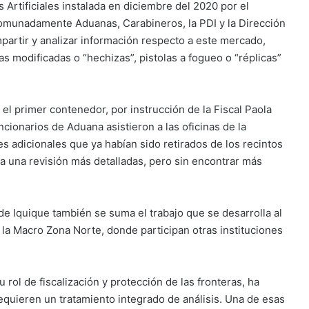
rtificiales instalada en diciembre del 2020 por el
comunadamente Aduanas, Carabineros, la PDI y la Dirección
artir y analizar información respecto a este mercado,
s modificadas o “hechizas”, pistolas a fogueo o “réplicas”
el primer contenedor, por instrucción de la Fiscal Paola
cionarios de Aduana asistieron a las oficinas de la
adicionales que ya habían sido retirados de los recintos
a una revisión más detalladas, pero sin encontrar más
de Iquique también se suma el trabajo que se desarrolla al
 la Macro Zona Norte, donde participan otras instituciones
rol de fiscalización y protección de las fronteras, ha
requieren un tratamiento integrado de análisis. Una de esas