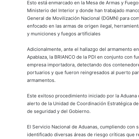
Esto está enmarcado en la Mesa de Armas y Fuegos A
Ministerio del Interior y donde han trabajado man
General de Movilización Nacional (DGMN) para comp
enfocado en las armas de origen ilegal, herramienta
y municiones y fuegos artificiales
Adicionalmente, ante el hallazgo del armamento en 
Apablaza, la BRIANCO de la PDI en conjunto con fun
empresa importadora, detectando dos contenedores 
portuarios y que fueron reingresados al puerto par
armamentos.
Este exitoso procedimiento iniciado por la Aduana 
alerto de la Unidad de Coordinación Estratégica de
de seguridad y del Gobierno.
El Servicio Nacional de Aduanas, cumpliendo con su 
identificado diversas áreas de riesgo críticas que 