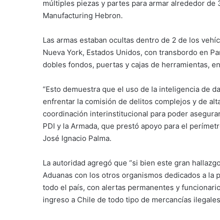
múltiples piezas y partes para armar alrededor de
Manufacturing Hebron.
Las armas estaban ocultas dentro de 2 de los veh
Nueva York, Estados Unidos, con transbordo en Pan
dobles fondos, puertas y cajas de herramientas, en
“Esto demuestra que el uso de la inteligencia de 
enfrentar la comisión de delitos complejos y de al
coordinación interinstitucional para poder asegurar 
PDI y la Armada, que prestó apoyo para el perímetr
José Ignacio Palma.
La autoridad agregó que “si bien este gran hallazg
Aduanas con los otros organismos dedicados a la p
todo el país, con alertas permanentes y funcionari
ingreso a Chile de todo tipo de mercancías ilegales