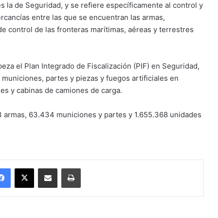
, es la de Seguridad, y se refiere específicamente al control y
ercancías entre las que se encuentran las armas,
de control de las fronteras marítimas, aéreas y terrestres
za el Plan Integrado de Fiscalización (PIF) en Seguridad,
municiones, partes y piezas y fuegos artificiales en
ses y cabinas de camiones de carga.
73 armas, 63.434 municiones y partes y 1.655.368 unidades
Facebook
X
Enviar vía email
Imprimir