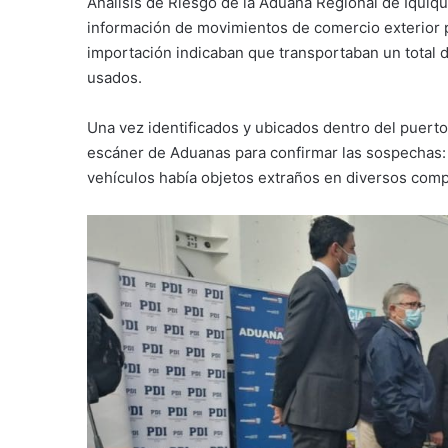
Análisis de Riesgo de la Aduana Regional de Iquique
información de movimientos de comercio exterior p
importación indicaban que transportaban un total 
usados.
Una vez identificados y ubicados dentro del puerto
escáner de Aduanas para confirmar las sospechas:
vehículos había objetos extraños en diversos com