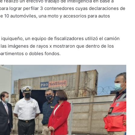
 realizó un efectivo trabajo de inteligencia en base a
ara lograr perfilar 3 contenedores cuyas declaraciones de
de 10 automóviles, una moto y accesorios para autos
 iquiqueño, un equipo de fiscalizadores utilizó el camión
 las imágenes de rayos x mostraron que dentro de los
partimentos o dobles fondos.