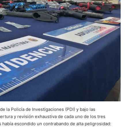
 la Policía de Investigaciones (PDI) y bajo las
pertura y revisión exhaustiva de cada uno de los tres
 había escondido un contrabando de alta peligrosidad: