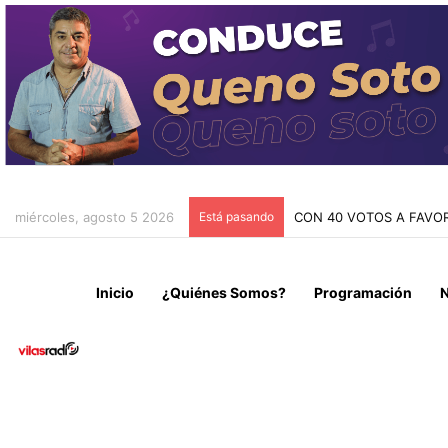
miércoles, agosto 5 2026
Está pasando
CON 40 VOTOS A FAVOR
Inicio
¿Quiénes Somos?
Programación
N