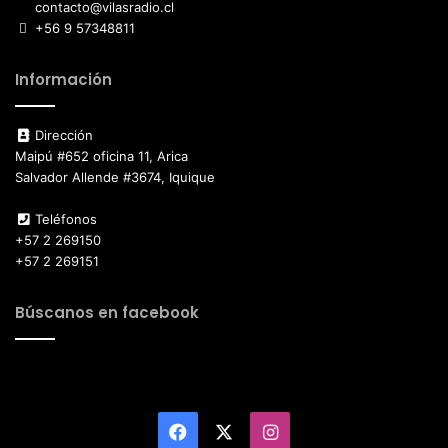
contacto@vilasradio.cl
+56 9 57348811
Información
Dirección
Maipú #652 oficina 11, Arica
Salvador Allende #3674, Iquique
Teléfonos
+57 2 269150
+57 2 269151
Búscanos en facebook
Facebook
X
Instagram