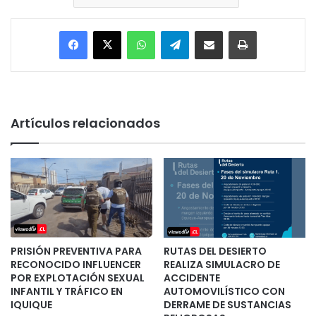
Facebook
X
WhatsApp
Telegram
Enviar vía email
Imprimir
Artículos relacionados
PRISIÓN PREVENTIVA PARA
RUTAS DEL DESIERTO
RECONOCIDO INFLUENCER
REALIZA SIMULACRO DE
POR EXPLOTACIÓN SEXUAL
ACCIDENTE
INFANTIL Y TRÁFICO EN
AUTOMOVILÍSTICO CON
IQUIQUE
DERRAME DE SUSTANCIAS