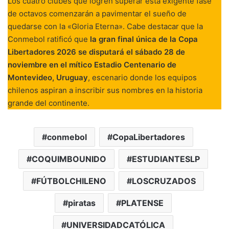
Los cuatro clubes que logren superar esta exigente fase
de octavos comenzarán a pavimentar el sueño de
quedarse con la «Gloria Eterna». Cabe destacar que la
Conmebol ratificó que
la gran final única de la Copa
Libertadores 2026 se disputará el sábado 28 de
noviembre en el mítico Estadio Centenario de
Montevideo, Uruguay
, escenario donde los equipos
chilenos aspiran a inscribir sus nombres en la historia
grande del continente.
conmebol
CopaLibertadores
COQUIMBOUNIDO
ESTUDIANTESLP
FÚTBOLCHILENO
LOSCRUZADOS
piratas
PLATENSE
UNIVERSIDADCATÓLICA