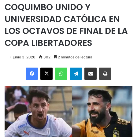
COQUIMBO UNIDO Y
UNIVERSIDAD CATÓLICA EN
LOS OCTAVOS DE FINAL DE LA
COPA LIBERTADORES
junio 3, 2026
302
2 minutos de lectura
Facebook
X
WhatsApp
Telegram
Enviar vía email
Imprimir