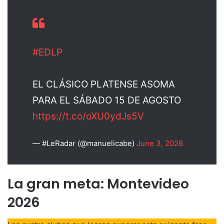
#EDLP
EL CLÁSICO PLATENSE ASOMA
PARA EL SÁBADO 15 DE AGOSTO
https://t.co/oXU0ydJs5V
— #LeRadar (@manuelicabe)
June 3, 2026
La gran meta: Montevideo
2026