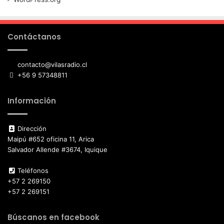
Contáctanos
contacto@vilasradio.cl
+56 9 57348811
Información
Dirección
Maipú #652 oficina 11, Arica
Salvador Allende #3674, Iquique
Teléfonos
+57 2 269150
+57 2 269151
Búscanos en facebook