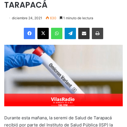
TARAPACÁ
diciembre 24, 2021
630
1 minuto de lectura
Facebook
X
WhatsApp
Telegram
Enviar vía email
Imprimir
Durante esta mañana, la seremi de Salud de Tarapacá
recibió por parte del Instituto de Salud Pública (ISP) la