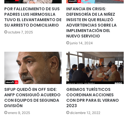
POR FALLECIMIENTO DE SUS
INFANCIA EN CRISIS:
PADRES LUIS HERMOSILLA
DEFENSORÍA DE LA NIÑEZ
TUVO EL LEVANTAMIENTO DE
INSISTE EN QUE REALIZÓ
SU ARRESTO DOMICILIARIO
ADVERTENCIAS SOBRE LA
IMPLEMENTACIÓN DEL
octubre 7, 2025
NUEVO SERVICIO
junio 14, 2024
SIFUP QUEDÓ EN OFF SIDE:
GREMIOS TURÍSTICOS
ANFP CONSIGUIÓ ACUERDO
COORDINAN ACCIONES
CON EQUIPOS DE SEGUNDA
CON DPR PARA EL VERANO
DIVISIÓN
2023
enero 9, 2025
diciembre 12, 2022