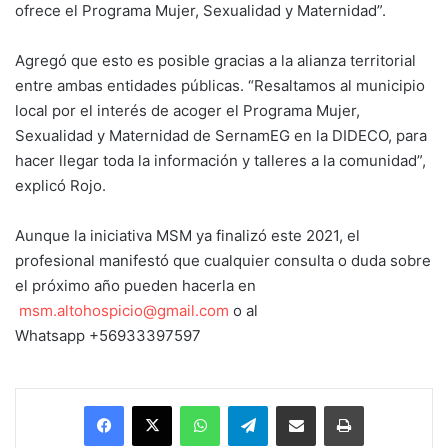
ofrece el Programa Mujer, Sexualidad y Maternidad”.
Agregó que esto es posible gracias a la alianza territorial
entre ambas entidades públicas. “Resaltamos al municipio
local por el interés de acoger el Programa Mujer,
Sexualidad y Maternidad de SernamEG en la DIDECO, para
hacer llegar toda la información y talleres a la comunidad”,
explicó Rojo.
Aunque la iniciativa MSM ya finalizó este 2021, el
profesional manifestó que cualquier consulta o duda sobre
el próximo año pueden hacerla en
msm.altohospicio@gmail.com
o al
Whatsapp +56933397597
Facebook
X
WhatsApp
Telegram
Enviar vía email
Imprimir