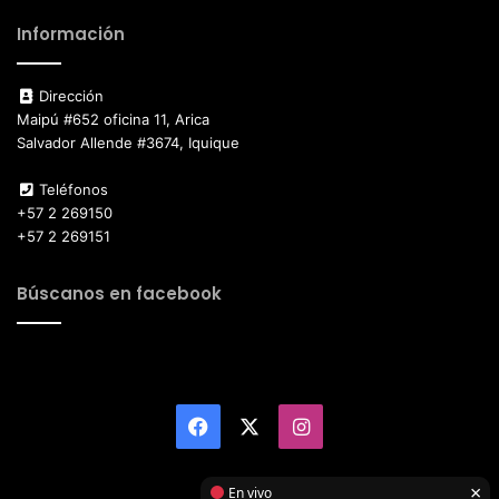
Información
Dirección
Maipú #652 oficina 11, Arica
Salvador Allende #3674, Iquique
Teléfonos
+57 2 269150
+57 2 269151
Búscanos en facebook
Facebook
X
Instagram
×
En vivo