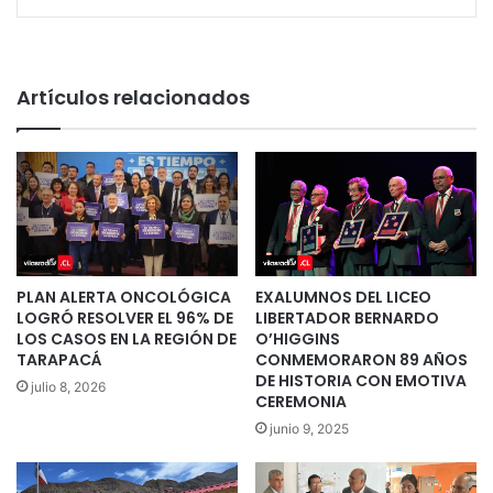
Artículos relacionados
PLAN ALERTA ONCOLÓGICA
EXALUMNOS DEL LICEO
LOGRÓ RESOLVER EL 96% DE
LIBERTADOR BERNARDO
LOS CASOS EN LA REGIÓN DE
O’HIGGINS
TARAPACÁ
CONMEMORARON 89 AÑOS
DE HISTORIA CON EMOTIVA
julio 8, 2026
CEREMONIA
junio 9, 2025