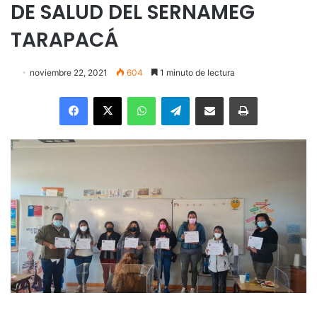
DE SALUD DEL SERNAMEG
TARAPACÁ
noviembre 22, 2021
604
1 minuto de lectura
Facebook
X
WhatsApp
Telegram
Enviar vía email
Imprimir