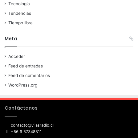
Tecnología
Tendencias
Tiempo libre
Meta
Acceder
Feed de entradas
Feed de comentarios
WordPress.org
Contáctanos
contacto@vilasradio.cl
+56 9 57348811