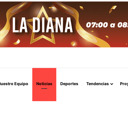
APERTURA DEL ESTRECHO DE ORMUZ Y EXIGE A ESTADOS UNIDOS EL
uestro Equipo
Noticias
Deportes
Tendencias
Pro