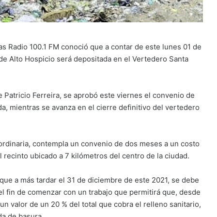
as Radio 100.1 FM conoció que a contar de este lunes 01 de
 de Alto Hospicio será depositada en el Vertedero Santa
 Patricio Ferreira, se aprobó este viernes el convenio de
a, mientras se avanza en el cierre definitivo del vertedero
ordinaria, contempla un convenio de dos meses a un costo
 recinto ubicado a 7 kilómetros del centro de la ciudad.
ó que a más tardar el 31 de diciembre de este 2021, se debe
l fin de comenzar con un trabajo que permitirá que, desde
n valor de un 20 % del total que cobra el relleno sanitario,
ada de basura.