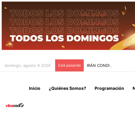
domingo, agosto 9 2026
Está pasando
IRÁN CONDICIONA LA RE
Inicio
¿Quiénes Somos?
Programación
N