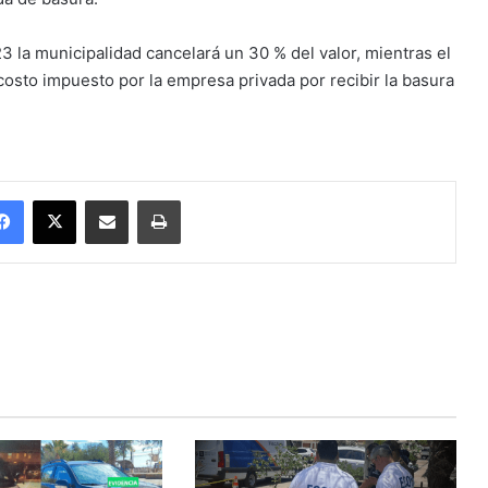
 la municipalidad cancelará un 30 % del valor, mientras el
costo impuesto por la empresa privada por recibir la basura
Facebook
X
Enviar vía email
Imprimir