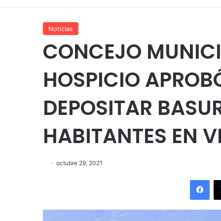
Noticias
CONCEJO MUNICI
HOSPICIO APROB
DEPOSITAR BASUR
HABITANTES EN V
octubre 29, 2021
Fac