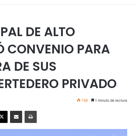
PAL DE ALTO
Ó CONVENIO PARA
A DE SUS
ERTEDERO PRIVADO
798
1 minuto de lectura
ebook
X
Enviar vía email
Imprimir