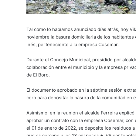
Tal como lo habíamos anunciado días atrás, hoy Vil
noviembre la basura domiciliaria de los habitantes
Inés, perteneciente a la empresa Cosemar.
Durante el Concejo Municipal, presidido por alcalde
colaboración entre el municipio y la empresa privad
de El Boro.
El documento aprobado en la séptima sesión extra
cero para depositar la basura de la comunidad en el
Asimismo, en la reunión el alcalde Ferreira explic
aprobar un contrato con la empresa Cosemar, con e
el 01 de enero de 2022, se deposite los residuos a u
que es cercano a los 13 mil pesos + IVA por tonel