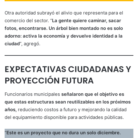
Otra autoridad subrayó el alivio que representa para el
comercio del sector. “
La gente quiere caminar, sacar
fotos, encontrarse. Un árbol bien montado no es solo
adorno: activa la economía y devuelve identidad a la
ciudad
”, agregó.
EXPECTATIVAS CIUDADANAS Y
PROYECCIÓN FUTURA
Funcionarios municipales
señalaron que el objetivo es
que estas estructuras sean reutilizables en los próximos
años,
reduciendo costos a futuro y mejorando la calidad
del equipamiento disponible para actividades públicas.
“
Este es un proyecto que no dura un solo diciembre.