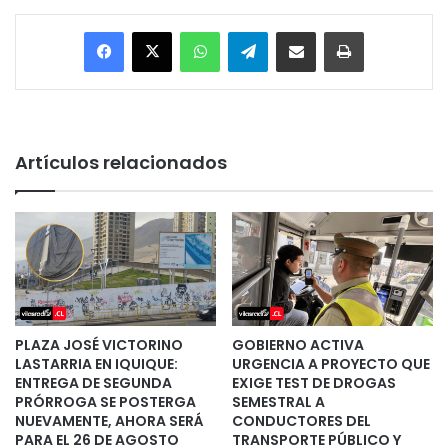
Facebook
X
WhatsApp
Telegram
Enviar vía email
Imprimir
Artículos relacionados
PLAZA JOSÉ VICTORINO
GOBIERNO ACTIVA
LASTARRIA EN IQUIQUE:
URGENCIA A PROYECTO QUE
ENTREGA DE SEGUNDA
EXIGE TEST DE DROGAS
PRÓRROGA SE POSTERGA
SEMESTRAL A
NUEVAMENTE, AHORA SERÁ
CONDUCTORES DEL
PARA EL 26 DE AGOSTO
TRANSPORTE PÚBLICO Y