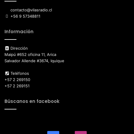
contacto@vilasradio.cl
+56 9 57348811
Información
Dirección
Maipú #652 oficina 11, Arica
Salvador Allende #3674, Iquique
Teléfonos
+57 2 269150
+57 2 269151
Búscanos en facebook