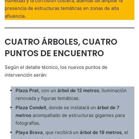
humedad y la corrosión costera, además de ampliar la
presencia de estructuras temáticas en zonas de alta
afluencia.
CUATRO ÁRBOLES, CUATRO
PUNTOS DE ENCUENTRO
Según el detalle técnico, los nuevos puntos de
intervención serán:
Plaza Prat
, con un
árbol de 12 metros
, iluminación
renovada y figuras temáticas.
Plaza Condell
, donde se instalará un
árbol de 7
metros
acompañado de estructuras gigantes para
fotografías.
Playa Brava
, que recibirá un
árbol de 19 metros
, el