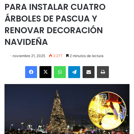
PARA INSTALAR CUATRO
ÁRBOLES DE PASCUA Y
RENOVAR DECORACIÓN
NAVIDEÑA
noviembre 21, 2025
2.277
2 minutos de lectura
Facebook
X
WhatsApp
Telegram
Enviar vía email
Imprimir