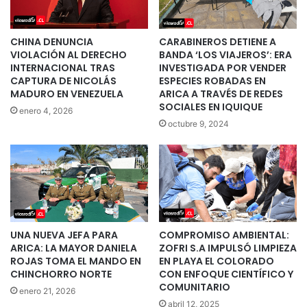
CHINA DENUNCIA
CARABINEROS DETIENE A
VIOLACIÓN AL DERECHO
BANDA ‘LOS VIAJEROS’: ERA
INTERNACIONAL TRAS
INVESTIGADA POR VENDER
CAPTURA DE NICOLÁS
ESPECIES ROBADAS EN
MADURO EN VENEZUELA
ARICA A TRAVÉS DE REDES
SOCIALES EN IQUIQUE
enero 4, 2026
octubre 9, 2024
UNA NUEVA JEFA PARA
COMPROMISO AMBIENTAL:
ARICA: LA MAYOR DANIELA
ZOFRI S.A IMPULSÓ LIMPIEZA
ROJAS TOMA EL MANDO EN
EN PLAYA EL COLORADO
CHINCHORRO NORTE
CON ENFOQUE CIENTÍFICO Y
COMUNITARIO
enero 21, 2026
abril 12, 2025