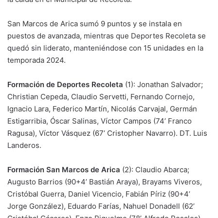
San Marcos de Arica sumó 9 puntos y se instala en
puestos de avanzada, mientras que Deportes Recoleta se
quedó sin liderato, manteniéndose con 15 unidades en la
temporada 2024.
Formación de Deportes Recoleta
(1): Jonathan Salvador;
Christian Cepeda, Claudio Servetti, Fernando Cornejo,
Ignacio Lara, Federico Martín, Nicolás Carvajal, Germán
Estigarribia, Óscar Salinas, Víctor Campos (74’ Franco
Ragusa), Víctor Vásquez (67’ Cristopher Navarro). DT. Luis
Landeros.
Formación San Marcos de Arica
(2): Claudio Abarca;
Augusto Barrios (90+4’ Bastián Araya), Brayams Viveros,
Cristóbal Guerra, Daniel Vicencio, Fabián Píriz (90+4’
Jorge González), Eduardo Farías, Nahuel Donadell (62’