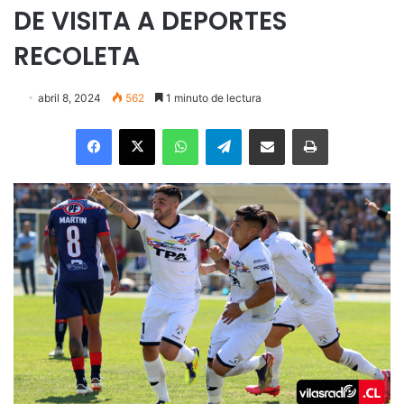
DE VISITA A DEPORTES
RECOLETA
abril 8, 2024
562
1 minuto de lectura
Facebook
X
WhatsApp
Telegram
Enviar vía email
Imprimir