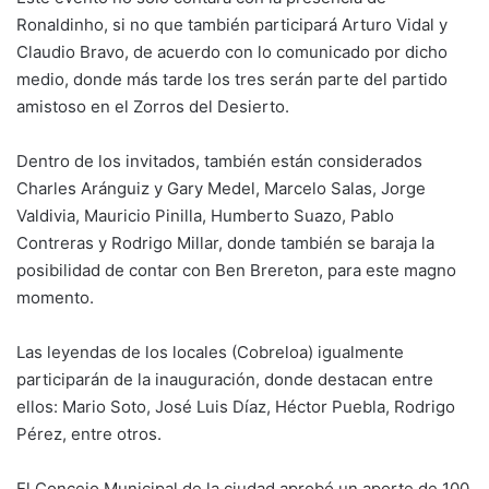
Ronaldinho, si no que también participará Arturo Vidal y
Claudio Bravo, de acuerdo con lo comunicado por dicho
medio, donde más tarde los tres serán parte del partido
amistoso en el Zorros del Desierto.
Dentro de los invitados, también están considerados
Charles Aránguiz y Gary Medel, Marcelo Salas, Jorge
Valdivia, Mauricio Pinilla, Humberto Suazo, Pablo
Contreras y Rodrigo Millar, donde también se baraja la
posibilidad de contar con Ben Brereton, para este magno
momento.
Las leyendas de los locales (Cobreloa) igualmente
participarán de la inauguración, donde destacan entre
ellos: Mario Soto, José Luis Díaz, Héctor Puebla, Rodrigo
Pérez, entre otros.
El Concejo Municipal de la ciudad aprobó un aporte de 100