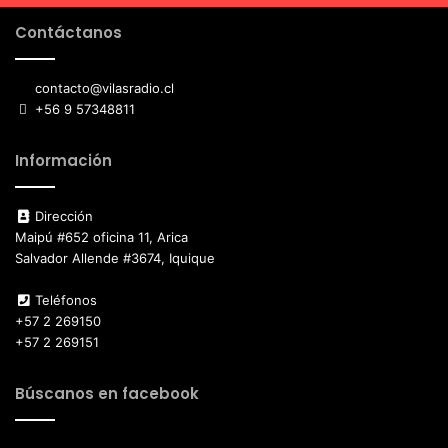
Contáctanos
contacto@vilasradio.cl
+56 9 57348811
Información
Dirección
Maipú #652 oficina 11, Arica
Salvador Allende #3674, Iquique
Teléfonos
+57 2 269150
+57 2 269151
Búscanos en facebook