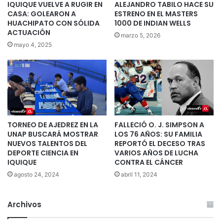
IQUIQUE VUELVE A RUGIR EN
ALEJANDRO TABILO HACE SU
CASA: GOLEARON A
ESTRENO EN EL MASTERS
HUACHIPATO CON SÓLIDA
1000 DE INDIAN WELLS
ACTUACIÓN
marzo 5, 2026
mayo 4, 2025
TORNEO DE AJEDREZ EN LA
FALLECIÓ O. J. SIMPSON A
UNAP BUSCARÁ MOSTRAR
LOS 76 AÑOS: SU FAMILIA
NUEVOS TALENTOS DEL
REPORTÓ EL DECESO TRAS
DEPORTE CIENCIA EN
VARIOS AÑOS DE LUCHA
IQUIQUE
CONTRA EL CÁNCER
agosto 24, 2024
abril 11, 2024
Archivos