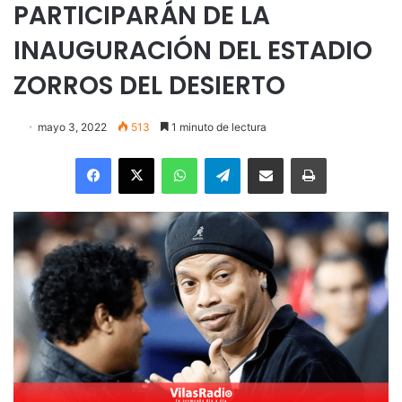
PARTICIPARÁN DE LA
INAUGURACIÓN DEL ESTADIO
ZORROS DEL DESIERTO
mayo 3, 2022
513
1 minuto de lectura
Facebook
X
WhatsApp
Telegram
Enviar vía email
Imprimir