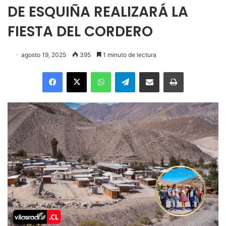
DE ESQUIÑA REALIZARÁ LA
FIESTA DEL CORDERO
agosto 19, 2025
395
1 minuto de lectura
Facebook
X
WhatsApp
Telegram
Enviar vía email
Imprimir