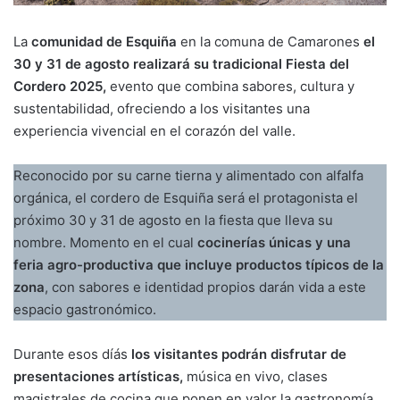
La
comunidad de Esquiña
en la comuna de Camarones
el
30 y 31 de agosto realizará su tradicional Fiesta del
Cordero 2025,
evento que combina sabores, cultura y
sustentabilidad, ofreciendo a los visitantes una
experiencia vivencial en el corazón del valle.
Reconocido por su carne tierna y alimentado con alfalfa
orgánica, el cordero de Esquiña será el protagonista el
próximo 30 y 31 de agosto en la fiesta que lleva su
nombre. Momento en el cual
cocinerías únicas y una
feria agro-productiva que incluye productos típicos de la
zona
, con sabores e identidad propios darán vida a este
espacio gastronómico.
Durante esos díás
los visitantes podrán disfrutar de
presentaciones artísticas,
música en vivo, clases
magistrales de cocina que ponen en valor la gastronomía