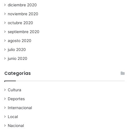
diciembre 2020
noviembre 2020
octubre 2020
septiembre 2020
agosto 2020
julio 2020
junio 2020
Categorías
Cultura
Deportes
Internacional
Local
Nacional