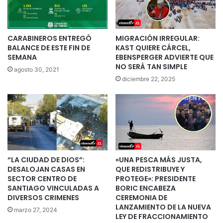
CARABINEROS ENTREGÓ
MIGRACIÓN IRREGULAR:
BALANCE DE ESTE FIN DE
KAST QUIERE CÁRCEL,
SEMANA
EBENSPERGER ADVIERTE QUE
NO SERÁ TAN SIMPLE
agosto 30, 2021
diciembre 22, 2025
“LA CIUDAD DE DIOS”:
«UNA PESCA MÁS JUSTA,
DESALOJAN CASAS EN
QUE REDISTRIBUYE Y
SECTOR CENTRO DE
PROTEGE»: PRESIDENTE
SANTIAGO VINCULADAS A
BORIC ENCABEZA
DIVERSOS CRIMENES
CEREMONIA DE
LANZAMIENTO DE LA NUEVA
marzo 27, 2024
LEY DE FRACCIONAMIENTO