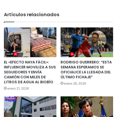
Artículos relacionados
EL «EFECTO NAYA FÁCIL»:
RODRIGO GUERRERO: “ESTA
INFLUENCER MOVILIZA A SUS
SEMANA ESPERAMOS SE
SEGUIDORES Y ENVÍA
OFICIALICE LA LLEGADA DEL
CAMIÓN CON MILES DE
ÚLTIMO FICHAJE”
LITROS DE AGUA AL BIOBÍO
enero 26, 2026
enero 21, 2026