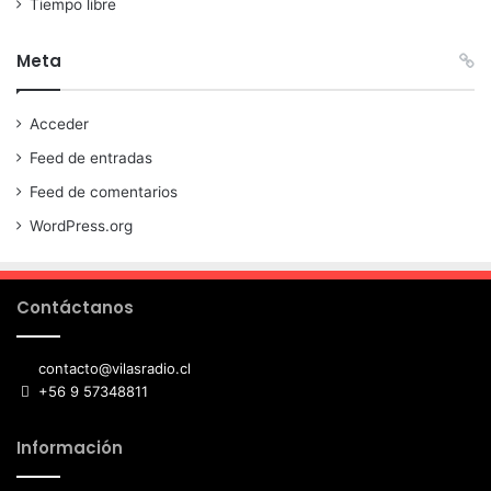
Tiempo libre
Meta
Acceder
Feed de entradas
Feed de comentarios
WordPress.org
Contáctanos
contacto@vilasradio.cl
+56 9 57348811
Información