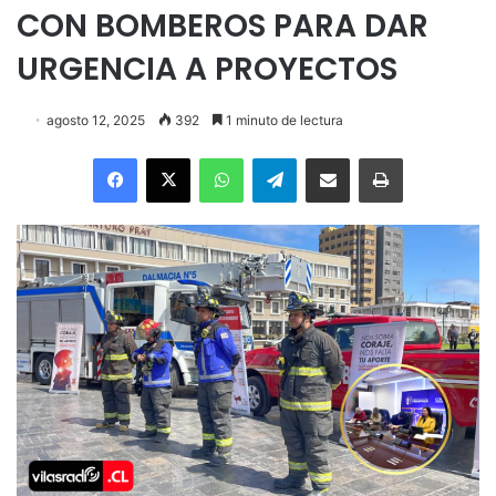
CON BOMBEROS PARA DAR
URGENCIA A PROYECTOS
agosto 12, 2025
392
1 minuto de lectura
Facebook
X
WhatsApp
Telegram
Enviar vía email
Imprimir