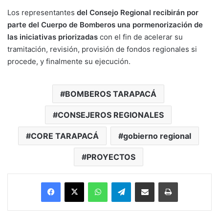
Los representantes
del Consejo Regional recibirán por
parte del Cuerpo de Bomberos una pormenorización de
las iniciativas priorizadas
con el fin de acelerar su
tramitación, revisión, provisión de fondos regionales si
procede, y finalmente su ejecución.
BOMBEROS TARAPACÁ
CONSEJEROS REGIONALES
CORE TARAPACÁ
gobierno regional
PROYECTOS
Facebook
X
WhatsApp
Telegram
Enviar vía email
Imprimir