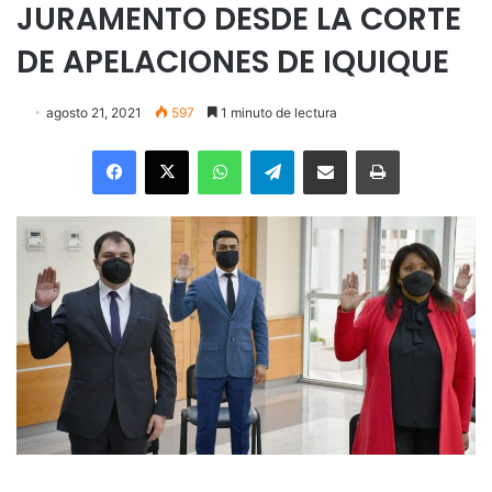
JURAMENTO DESDE LA CORTE
DE APELACIONES DE IQUIQUE
agosto 21, 2021
597
1 minuto de lectura
Facebook
X
WhatsApp
Telegram
Enviar vía email
Imprimir