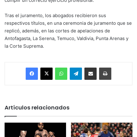
cumplir un correcto ejercicio profesional.
Tras el juramento, los abogados recibieron sus
respectivos títulos, en una ceremonia de juramento que se
replicó, además, en las cortes de apelaciones de
Antofagasta, La Serena, Temuco, Valdivia, Punta Arenas y
la Corte Suprema.
Facebook
X
WhatsApp
Telegram
Enviar vía email
Imprimir
Artículos relacionados