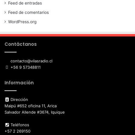
Feed de entradas
Feed de comentarios
WordPress.org
Contáctanos
contacto@vilasradio.cl
+56 9 57348811
Información
Dirección
Maipú #652 oficina 11, Arica
Salvador Allende #3674, Iquique
Teléfonos
+57 2 269150