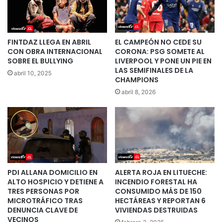
FINTDAZ LLEGA EN ABRIL
EL CAMPEÓN NO CEDE SU
CON OBRA INTERNACIONAL
CORONA: PSG SOMETE AL
SOBRE EL BULLYING
LIVERPOOL Y PONE UN PIE EN
LAS SEMIFINALES DE LA
abril 10, 2025
CHAMPIONS
abril 8, 2026
PDI ALLANA DOMICILIO EN
ALERTA ROJA EN LITUECHE:
ALTO HOSPICIO Y DETIENE A
INCENDIO FORESTAL HA
TRES PERSONAS POR
CONSUMIDO MÁS DE 150
MICROTRÁFICO TRAS
HECTÁREAS Y REPORTAN 6
DENUNCIA CLAVE DE
VIVIENDAS DESTRUIDAS
VECINOS