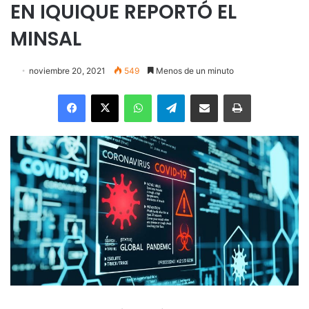
EN IQUIQUE REPORTÓ EL
MINSAL
noviembre 20, 2021
549
Menos de un minuto
Facebook
X
WhatsApp
Telegram
Enviar vía email
Imprimir