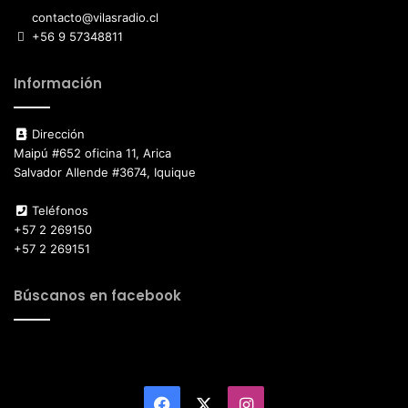
contacto@vilasradio.cl
+56 9 57348811
Información
Dirección
Maipú #652 oficina 11, Arica
Salvador Allende #3674, Iquique
Teléfonos
+57 2 269150
+57 2 269151
Búscanos en facebook
Facebook
X
Instagram