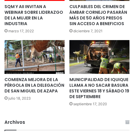
SQM Y AII INVITAN A
CULPABLES DEL CRIMEN DE
WEBINAR SOBRE LIDERAZGO
ÁMBAR CORNEJO PASARÁN
DE LA MUJER EN LA
MÁS DE 50 AÑOS PRESOS
INDUSTRIA
SIN ACCESO A BENEFICIOS
marzo 17, 2022
diciembre 7, 2021
COMIENZA MEJORA DE LA
MUNICIPALIDAD DE IQUIQUE
PÉRGOLA EN LA DELEGACIÓN
LLAMA A NO SACAR BASURA
DE SAN MIGUEL DE AZAPA
ESTE VIERNES 18 Y SÁBADO 19
DE SEPTIEMBRE
julio 18, 2023
septiembre 17, 2020
Archivos