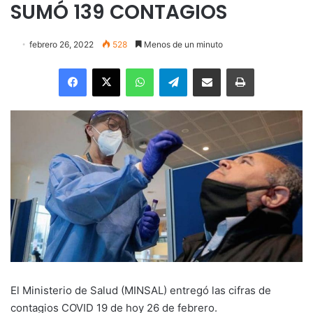
SUMÓ 139 CONTAGIOS
febrero 26, 2022
528
Menos de un minuto
Facebook
X
WhatsApp
Telegram
Enviar vía email
Imprimir
El Ministerio de Salud (MINSAL) entregó las cifras de
contagios COVID 19 de hoy 26 de febrero.