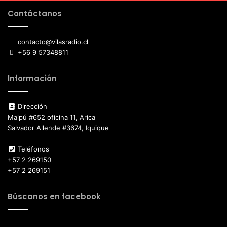
Contáctanos
contacto@vilasradio.cl
+56 9 57348811
Información
Dirección
Maipú #652 oficina 11, Arica
Salvador Allende #3674, Iquique
Teléfonos
+57 2 269150
+57 2 269151
Búscanos en facebook