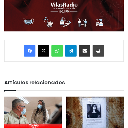
Facebook
X
WhatsApp
Telegram
Enviar vía email
Imprimir
Artículos relacionados